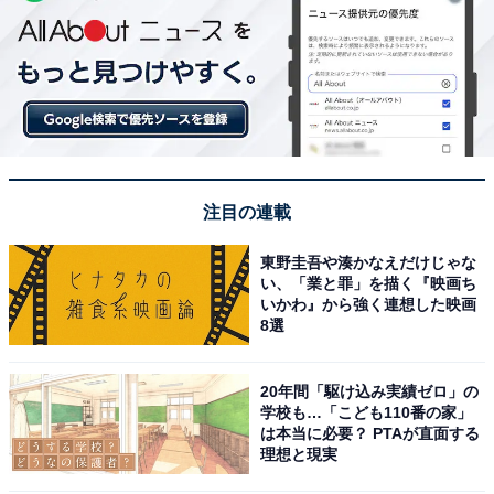
注目の連載
東野圭吾や湊かなえだけじゃな
い、「業と罪」を描く『映画ち
いかわ』から強く連想した映画
8選
20年間「駆け込み実績ゼロ」の
学校も…「こども110番の家」
は本当に必要？ PTAが直面する
理想と現実