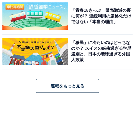
「青春18きっぷ」販売激減の裏
に何が？ 連続利用の厳格化だけ
ではない「本当の理由」
「移民」に冷たいのはどっちな
のか？ スイスの厳格過ぎる学歴
選別と、日本の曖昧過ぎる外国
人政策
連載をもっと見る