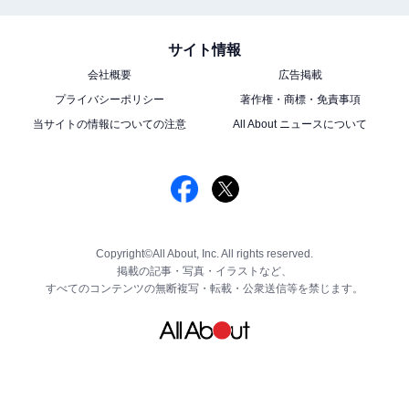
サイト情報
会社概要
広告掲載
プライバシーポリシー
著作権・商標・免責事項
当サイトの情報についての注意
All About ニュースについて
Copyright©All About, Inc. All rights reserved.
掲載の記事・写真・イラストなど、
すべてのコンテンツの無断複写・転載・公衆送信等を禁じます。