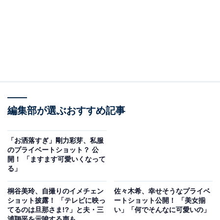
編集部が選ぶおすすめ記事
「お洒落すぎ」剛力彩芽、私服
のプライベートショット？ 公
開！ 「ますます可愛いくなって
る」
桐谷美玲、自撮りのイメチェン
佐々木希、幸せそうなプライベ
ショット披露！ 「テレビに映っ
ートショット公開！ 「美女揃
てるのは旦那さま!?」と夫・三
い」「何でそんなに可愛いの」
浦翔平を示唆する声も