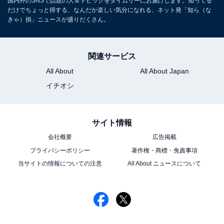
国内外のSNSで話題の人＆トピックをタイムリーにお届けします。知ってる
だけでちょっと得する、なんだか楽しい気分になれる、ネット発「知ら（な
きゃ）損」ニュースが盛りだくさん。
関連サービス
All About
All About Japan
イチオシ
サイト情報
会社概要
広告掲載
プライバシーポリシー
著作権・商標・免責事項
当サイトの情報についての注意
All About ニュースについて