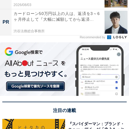
2026/08/03
カードローン50万円以上の人は、返済を3～6
ヶ月停止して『大幅に減額してから返済...
PR
渋谷法務総合事務所
Recommended by
注目の連載
『スパイダーマン：ブランド・