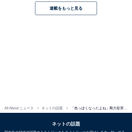
連載をもっと見る
All About ニュース
ネットの話題
「色っぽくなったよね」剛力彩芽、ブラックコーデの私服ショットに称賛の声！ 「ビジュやばすぎる」
ネットの話題