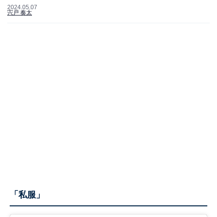
2024.05.07
宍戸 奏太
「私服」