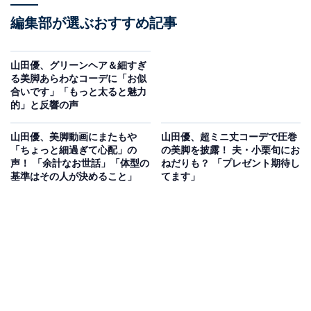
編集部が選ぶおすすめ記事
山田優、グリーンヘア＆細すぎ
る美脚あらわなコーデに「お似
合いです」「もっと太ると魅力
的」と反響の声
山田優、美脚動画にまたもや
山田優、超ミニ丈コーデで圧巻
「ちょっと細過ぎて心配」の
の美脚を披露！ 夫・小栗旬にお
声！ 「余計なお世話」「体型の
ねだりも？ 「プレゼント期待し
基準はその人が決めること」
てます」