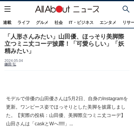
連載
ライフ
グルメ
社会
IT・ビジネス
エンタメ
リサ
「人形さんみたい」山田優、ほっそり美脚際
立つミニ丈コーデ披露！「可愛らしい」「妖
精みたい」
2024.05.04
鎌田 弘
モデルで俳優の山田優さんは5月2日、自身のInstagramを
更新。ワンピース姿でほっそりとした美脚を披露しまし
た。【実際の投稿：山田優、美脚際立つミニ丈コーデ】
山田さんは「caskとWへ!!!!!」...