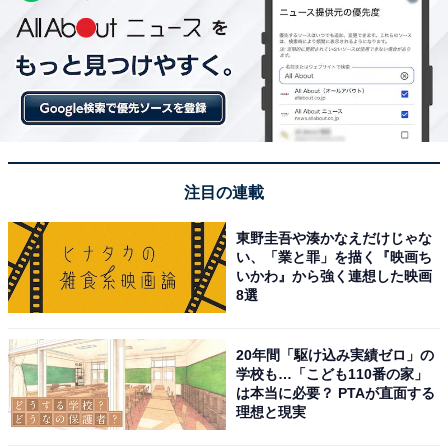
注目の連載
東野圭吾や湊かなえだけじゃな
い、「業と罪」を描く『映画ち
いかわ』から強く連想した映画
8選
20年間「駆け込み実績ゼロ」の
学校も…「こども110番の家」
は本当に必要？ PTAが直面する
理想と現実