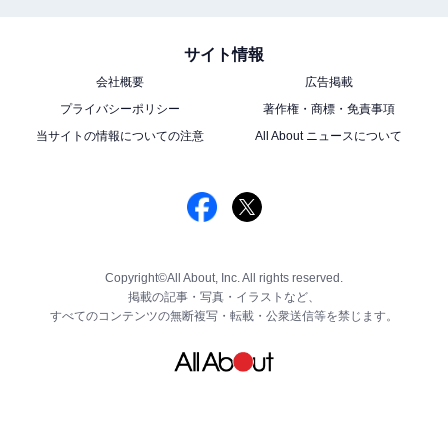
サイト情報
会社概要
広告掲載
プライバシーポリシー
著作権・商標・免責事項
当サイトの情報についての注意
All About ニュースについて
Copyright©All About, Inc. All rights reserved.
掲載の記事・写真・イラストなど、
すべてのコンテンツの無断複写・転載・公衆送信等を禁じます。