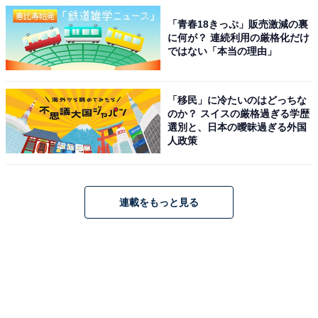
「青春18きっぷ」販売激減の裏
に何が？ 連続利用の厳格化だけ
ではない「本当の理由」
「移民」に冷たいのはどっちな
のか？ スイスの厳格過ぎる学歴
選別と、日本の曖昧過ぎる外国
人政策
連載をもっと見る