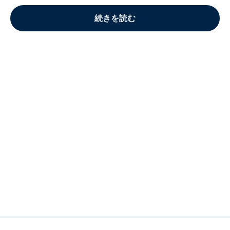
続きを読む