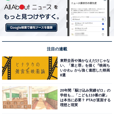
注目の連載
東野圭吾や湊かなえだけじゃな
い、「業と罪」を描く『映画ち
いかわ』から強く連想した映画
8選
20年間「駆け込み実績ゼロ」の
学校も…「こども110番の家」
は本当に必要？ PTAが直面する
理想と現実