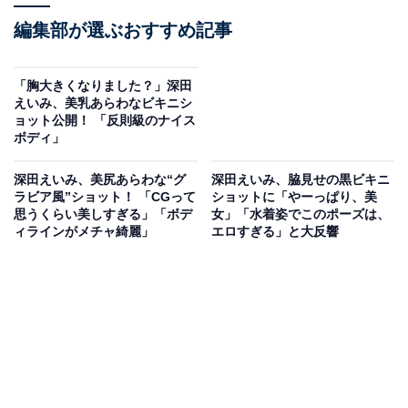
編集部が選ぶおすすめ記事
「胸大きくなりました？」深田
えいみ、美乳あらわなビキニシ
ョット公開！ 「反則級のナイス
ボディ」
深田えいみ、美尻あらわな“グ
深田えいみ、脇見せの黒ビキニ
ラビア風”ショット！ 「CGって
ショットに「やーっぱり、美
思うくらい美しすぎる」「ボデ
女」「水着姿でこのポーズは、
ィラインがメチャ綺麗」
エロすぎる」と大反響