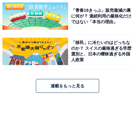
「青春18きっぷ」販売激減の裏
に何が？ 連続利用の厳格化だけ
ではない「本当の理由」
「移民」に冷たいのはどっちな
のか？ スイスの厳格過ぎる学歴
選別と、日本の曖昧過ぎる外国
人政策
連載をもっと見る