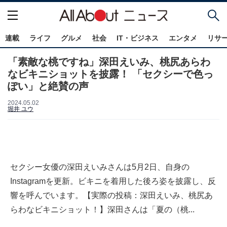
連載
ライフ
グルメ
社会
IT・ビジネス
エンタメ
リサ
「素敵な桃ですね」深田えいみ、桃尻あらわ
なビキニショットを披露！ 「セクシーで色っ
ぽい」と絶賛の声
2024.05.02
堀井 ユウ
セクシー女優の深田えいみさんは5月2日、自身の
Instagramを更新。ビキニを着用した後ろ姿を披露し、反
響を呼んでいます。【実際の投稿：深田えいみ、桃尻あ
らわなビキニショット！】深田さんは「夏の（桃...