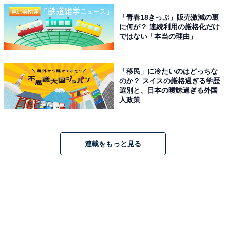
「青春18きっぷ」販売激減の裏
に何が？ 連続利用の厳格化だけ
ではない「本当の理由」
「移民」に冷たいのはどっちな
のか？ スイスの厳格過ぎる学歴
選別と、日本の曖昧過ぎる外国
人政策
連載をもっと見る