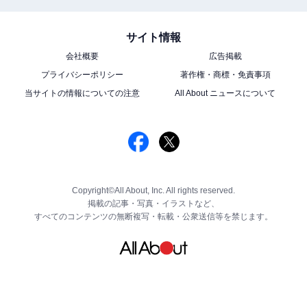
サイト情報
会社概要
広告掲載
プライバシーポリシー
著作権・商標・免責事項
当サイトの情報についての注意
All About ニュースについて
Copyright©All About, Inc. All rights reserved.
掲載の記事・写真・イラストなど、
すべてのコンテンツの無断複写・転載・公衆送信等を禁じます。