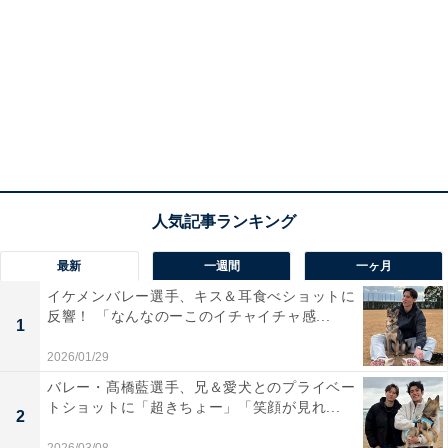
最新
一週間
一ヶ月
イケメンバレー選手、キス＆耳食べショットに
反響！ 「なんなのーこのイチャイチャ感...
1
2026/01/29
バレー・髙橋藍選手、兄＆愛犬とのプライベー
トショットに「超きちょー」「笑顔が見れ...
2