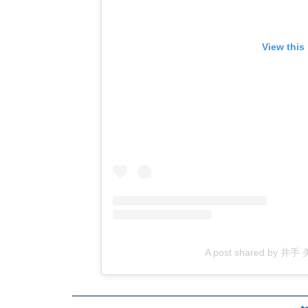
View this
A post shared by 井手