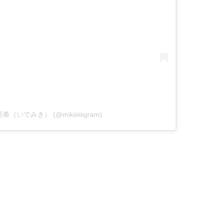
 美希（いでみき） (@mikiiiiiiigram)