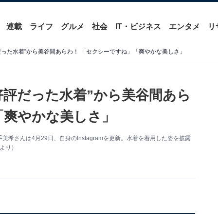
連載
ライフ
グルメ
社会
IT・ビジネス
エンタメ
リ
だった水着”から美谷間あらわ！ 「セクシーですね」「爽やかな美しさ」
好評だった水着”から美谷間あら
「爽やかな美しさ」
さんは4月29日、自身のInstagramを更新。水着を着用した姿を披露
mより）