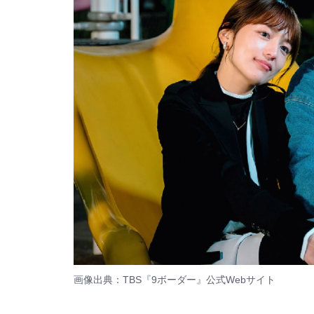
画像出典：TBS『9ボーダー』
公式Webサイト