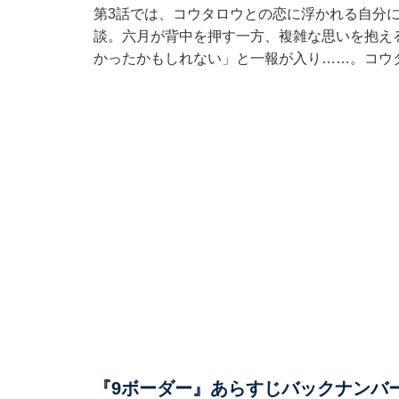
第3話では、コウタロウとの恋に浮かれる自分
談。六月が背中を押す一方、複雑な思いを抱え
かったかもしれない」と一報が入り……。コウ
『9ボーダー』あらすじバックナンバ