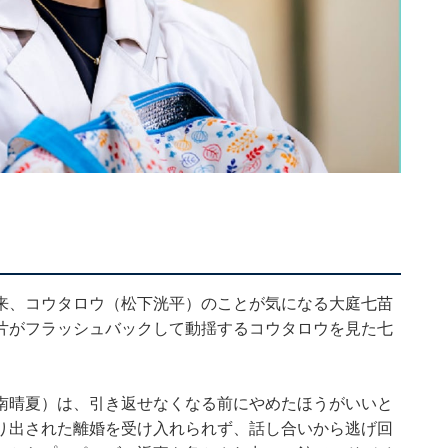
来、コウタロウ（松下洸平）のことが気になる大庭七苗
片がフラッシュバックして動揺するコウタロウを見た七
。
南晴夏）は、引き返せなくなる前にやめたほうがいいと
り出された離婚を受け入れられず、話し合いから逃げ回