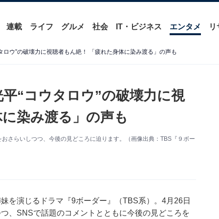
連載
ライフ
グルメ
社会
IT・ビジネス
エンタメ
リ
ウタロウ”の破壊力に視聴者もん絶！ 「疲れた身体に染み渡る」の声も
洸平“コウタロウ”の破壊力に視
体に染み渡る」の声も
をおさらいしつつ、今後の見どころに迫ります。（画像出典：TBS『９ボー
妹を演じるドラマ『9ボーダー』（TBS系）。4月26日
つ、SNSで話題のコメントとともに今後の見どころを