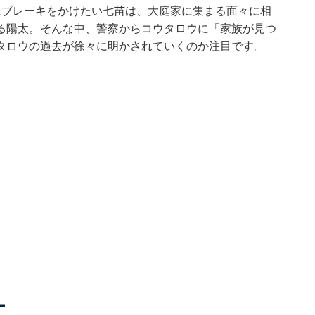
にブレーキをかけたい七苗は、大庭家に集まる面々に相
る陽太。そんな中、警察からコウタロウに「家族が見つ
タロウの過去が徐々に明かされていくのか注目です。
ー