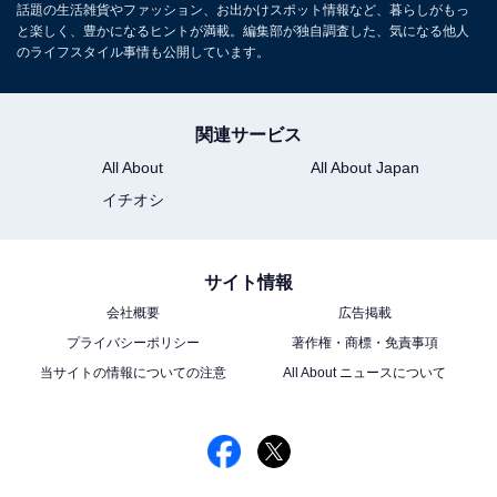
話題の生活雑貨やファッション、お出かけスポット情報など、暮らしがもっ
と楽しく、豊かになるヒントが満載。編集部が独自調査した、気になる他人
のライフスタイル事情も公開しています。
関連サービス
All About
All About Japan
イチオシ
サイト情報
会社概要
広告掲載
プライバシーポリシー
著作権・商標・免責事項
こちらもおすすめ
当サイトの情報についての注意
All About ニュースについて
「食洗機」と「手洗い」はどちらが節約になり
ますか？