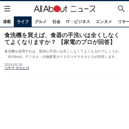
連載
ライフ
グルメ
社会
IT・ビジネス
エンタメ
リサ
食洗機を買えば、食器の手洗いは全くしなく
てよくなりますか？ 【家電のプロが回答】
食洗機を使用すれば、面倒な手洗いは全くしなくてよくなるのでしょうか。
「All About」デジタル・白物家電ガイドのコヤマタカヒロが回答します。
2024.05.29
コヤマ タカヒロ