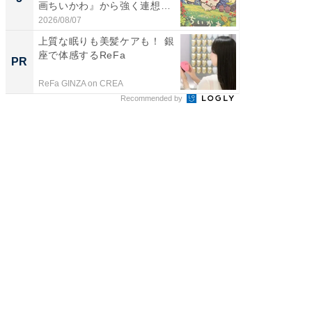
画ちいかわ』から強く連想し
層水風
た...
帰...
2026/08/07
2026/08/0
上質な眠りも美髪ケアも！ 銀
上質な眠
座で体感するReFa
座で体感
PR
PR
ReFa GINZA on CREA
ReFa GIN
Recommended by