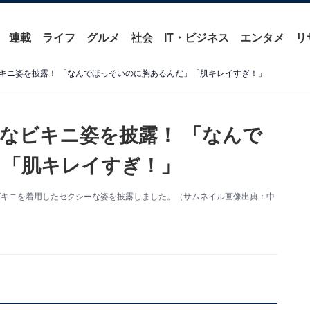
連載
ライフ
グルメ
社会
IT・ビジネス
エンタメ
リ
キニ姿を披露！ 「なんでほっそいのに胸あるんだ」「肌キレイすぎ！」
なビキニ姿を披露！ 「なんで
」「肌キレイすぎ！」
mを更新。ビキニを着用したセクシーな姿を披露しました。（サムネイル画像出典：中