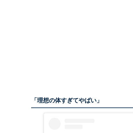
「理想の体すぎてやばい」