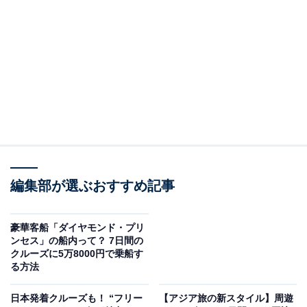
編集部が選ぶおすすめ記事
長崎に停泊中のダイヤモンド・プリンセス。街の風景に溶け込む
豪華客船「ダイヤモンド・プリ
ンセス」の船内って？ 7日間の
クルーズに5万8000円で乗船す
る方法
日本発着クルーズも！ “フリー
【アジア旅の新スタイル】周遊