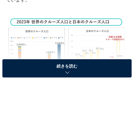
続きを読む
全国クルーズ活性化会議共同記者会見資料から（神戸市提供）
日本のクルーズ人口は、外国客船の受け入れ再開が2023
年3月からとなったこともあり、2023年は約20万人の予
想。ただ2027年には50万人を目指すなど、国内でもクル
ーズの注目がますます高まりそうです。