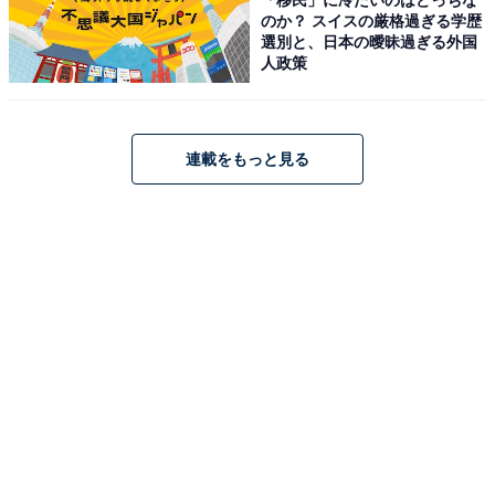
のか？ スイスの厳格過ぎる学歴
今後も全国の港で客船フェスタやセミナーなどが予定さ
選別と、日本の曖昧過ぎる外国
れているとのこと。船内に一歩足を踏み入れると別世界
人政策
が広がります。機会があればぜひ参加をしてみましょ
う。
連載をもっと見る