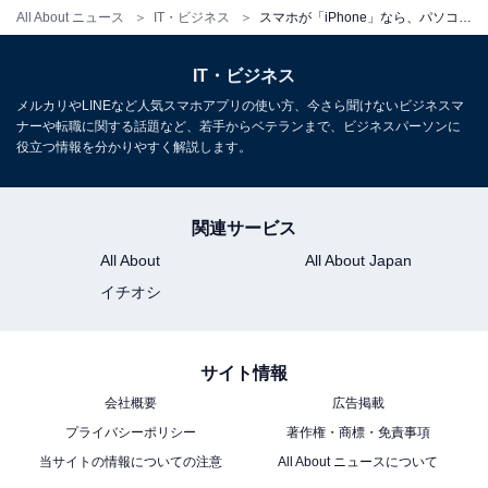
All About ニュース
IT・ビジネス
スマホが「iPhone」なら、パソコンも「Mac」にしたほうがよいですか？ 【専門家が回答】
IT・ビジネス
メルカリやLINEなど人気スマホアプリの使い方、今さら聞けないビジネスマ
ナーや転職に関する話題など、若手からベテランまで、ビジネスパーソンに
役立つ情報を分かりやすく解説します。
関連サービス
All About
All About Japan
イチオシ
サイト情報
会社概要
広告掲載
プライバシーポリシー
著作権・商標・免責事項
当サイトの情報についての注意
All About ニュースについて