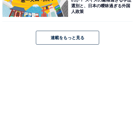
好物なスマホ女史ライター。あれこれ自腹買いして
選別と、日本の曖昧過ぎる外国
試した知識と経験をもとに、デジタルが苦手という
人政策
女性や初心者の方にもわかりやすく、スマートフォ
ン・タブレットの選び方・楽しみ方を紹介します。
連載をもっと見る
こちらもおすすめ
中古でiPhoneを買おうと思います。iPhone11を
今から買ってもいいですか？