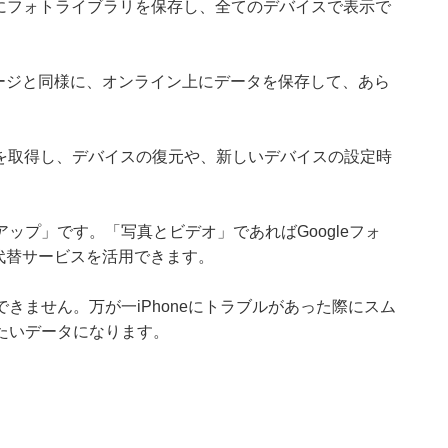
oudにフォトライブラリを保存し、全てのデバイスで表示で
トレージと同様に、オンライン上にデータを保存して、あら
ップを取得し、デバイスの復元や、新しいデバイスの設定時
ップ」です。「写真とビデオ」であればGoogleフォ
れ代替サービスを活用できます。
きません。万が一iPhoneにトラブルがあった際にスム
たいデータになります。