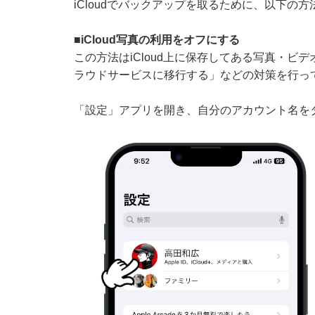
iCloudでバックアップを取るために、以下の
■iCloud写真の利用をオフにする
この方法はiCloud上に保存してある写真・
ラウドサービスに移行する」などの対策を行っ
「設定」アプリを開き、自分のアカウント名をタッ