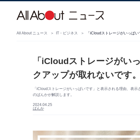
All About ニュース
IT・ビジネス
「iCloudストレージがいっ
「iCloudストレージが
クアップが取れないです
「iCloudストレージがいっぱいです」と表示される理由、表示さ
のばんかが解説します。
2024.04.25
ばんか