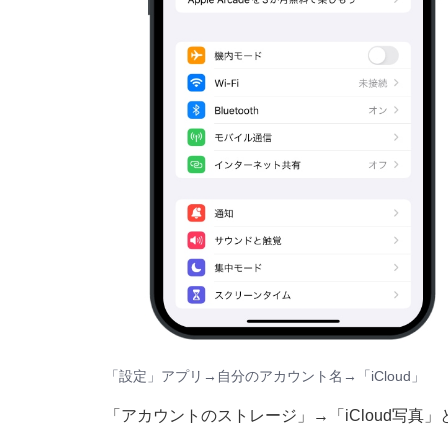
「設定」アプリ→自分のアカウント名→「iCloud」
「アカウントのストレージ」→「iCloud写真