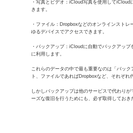
・写真とビデオ：iCloud写真を使用してiCl
きます。
・ファイル：Dropboxなどのオンラインス
ゆるデバイスでアクセスできます。
・バックアップ：iCloudに自動でバックア
に利用します。
これらのデータの中で最も重要なのは「バックア
ト、ファイルであればDropboxなど、それぞ
しかしバックアップは他のサービスで代わりがで
ーズな復旧を行うためにも、必ず取得しておき