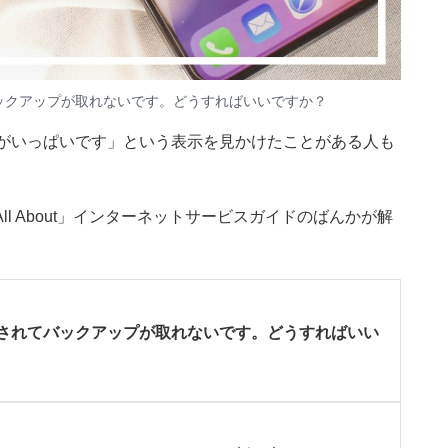
バックアップが取れないです。どうすればいいですか？
レージがいっぱいです」という表示を見かけたことがある人も
l About」インターネットサービスガイドのばんかが解
表示されてバックアップが取れないです。どうすればいい