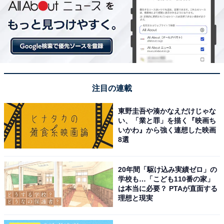
注目の連載
東野圭吾や湊かなえだけじゃな
い、「業と罪」を描く『映画ち
いかわ』から強く連想した映画
8選
20年間「駆け込み実績ゼロ」の
学校も…「こども110番の家」
は本当に必要？ PTAが直面する
理想と現実