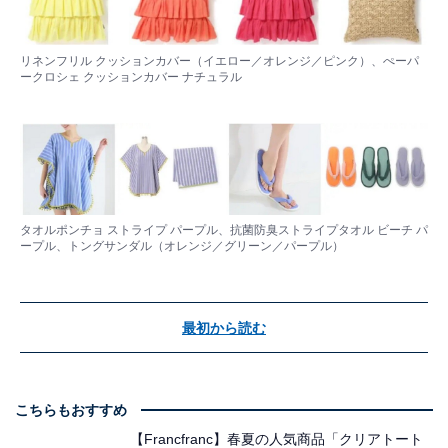
リネンフリル クッションカバー（イエロー／オレンジ／ピンク）、ぺーパ
ークロシェ クッションカバー ナチュラル
タオルポンチョ ストライプ パープル、抗菌防臭ストライプタオル ビーチ パ
ープル、トングサンダル（オレンジ／グリーン／パープル）
最初から読む
こちらもおすすめ
【Francfranc】春夏の人気商品「クリアトート