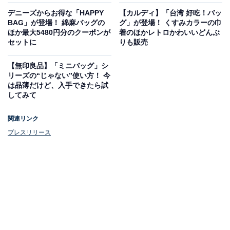
デニーズからお得な「HAPPY
【カルディ】「台湾 好吃！バッ
BAG」が登場！ 綿麻バッグの
グ」が登場！ くすみカラーの巾
ほか最大5480円分のクーポンが
着のほかレトロかわいいどんぶ
セットに
りも販売
【無印良品】「ミニバッグ」シ
リーズの“じゃない”使い方！ 今
は品薄だけど、入手できたら試
してみて
関連リンク
プレスリリース