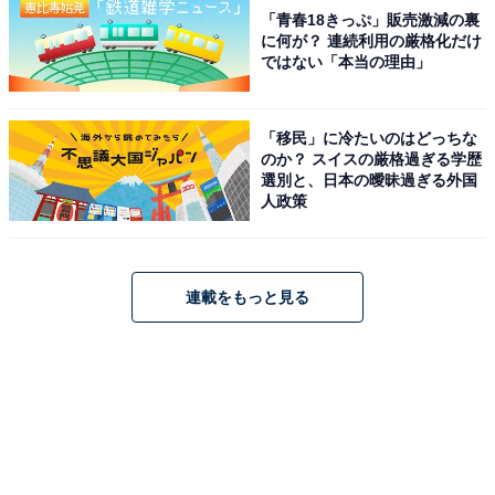
「青春18きっぷ」販売激減の裏
に何が？ 連続利用の厳格化だけ
ではない「本当の理由」
「移民」に冷たいのはどっちな
のか？ スイスの厳格過ぎる学歴
選別と、日本の曖昧過ぎる外国
人政策
連載をもっと見る