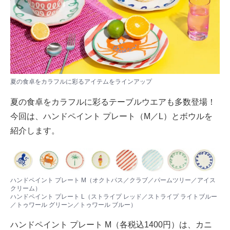
夏の食卓をカラフルに彩るアイテムをラインアップ
夏の食卓をカラフルに彩るテーブルウエアも多数登場！
今回は、ハンドペイント プレート（M／L）とボウルを
紹介します。
ハンドペイント プレート M（オクトパス／クラブ／パームツリー／アイス
クリーム）
ハンドペイント プレート L（ストライプ レッド／ストライプ ライトブルー
／トゥワール グリーン／トゥワール ブルー）
ハンドペイント プレート M（各税込1400円）は、カニ