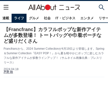
連載
ライフ
グルメ
社会
IT・ビジネス
エンタメ
リサ
【Francfranc】カラフルポップな新作アイテ
ムが多数登場！ トートバッグや巾着ポーチな
ど盛りだくさん
Francfrancから、2024 Summer Collectionが4月19日より登場します。Spring
＆Summer Collection『EASY POP！』から夏を軽やかにポップに楽しむカラ
フルな新作アイテムが多数ラインアップ！（サムネイル画像出典：プレスリ
リース）
2024.04.18
芦野 秋