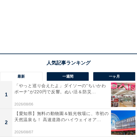
最新
一週間
一ヶ月
「やっと巡り会えたよ」ダイソーの“ちいかわ
ポーチ”が220円で反響。ぬい活＆防災...
1
2026/08/06
【愛知県】無料の動物園＆観光牧場に、市初の
天然温泉も！ 高速道路のハイウェイオア...
2
2026/08/07