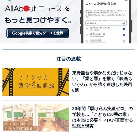
注目の連載
東野圭吾や湊かなえだけじゃな
い、「業と罪」を描く『映画ち
いかわ』から強く連想した映画
8選
20年間「駆け込み実績ゼロ」の
学校も…「こども110番の家」
は本当に必要？ PTAが直面する
理想と現実