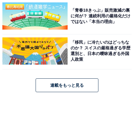
「青春18きっぷ」販売激減の裏
に何が？ 連続利用の厳格化だけ
ではない「本当の理由」
「移民」に冷たいのはどっちな
のか？ スイスの厳格過ぎる学歴
選別と、日本の曖昧過ぎる外国
人政策
連載をもっと見る