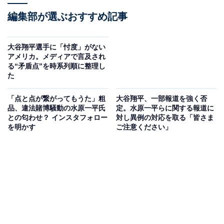
編集部が選ぶおすすめ記事
大谷翔平選手に「忖度」がない
アメリカ。メディアで言及され
る“矛盾点”を時系列順に整理し
た
「点と点が繋がってもうた」粗
大谷翔平、一部報道を強く否
品、違法賭博騒動の水原一平氏
定。水原一平らに関する報道に
との匂わせ？ インスタフォロー
対し異例の対応を取る「皆さま
を明かす
ご注意ください」