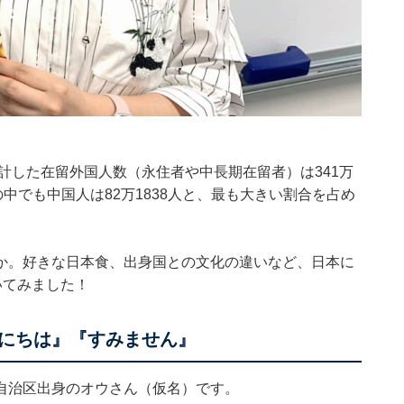
集計した在留外国人数（永住者や中長期在留者）は341万
中でも中国人は82万1838人と、最も大きい割合を占め
か。好きな日本食、出身国との文化の違いなど、日本に
いてみました！
にちは』『すみません』
自治区出身のオウさん（仮名）です。