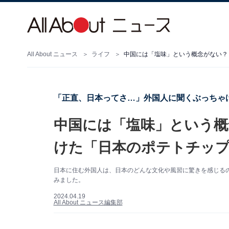
All About ニュース
ライフ
中国には「塩味」という概念がない？
「正直、日本ってさ…」外国人に聞くぶっちゃけ
中国には「塩味」という概
けた「日本のポテトチッ
日本に住む外国人は、日本のどんな文化や風習に驚きを感じる
みました。
2024.04.19
All About ニュース編集部