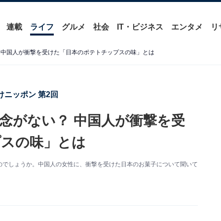
連載
ライフ
グルメ
社会
IT・ビジネス
エンタメ
リ
 中国人が衝撃を受けた「日本のポテトチップスの味」とは
ニッポン 第2回
念がない？ 中国人が衝撃を受
プスの味」とは
のでしょうか。中国人の女性に、衝撃を受けた日本のお菓子について聞いて