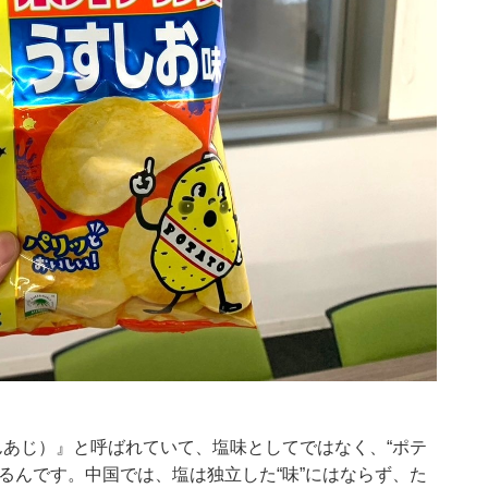
んあじ）』と呼ばれていて、塩味としてではなく、“ポテ
るんです。中国では、塩は独立した“味”にはならず、た