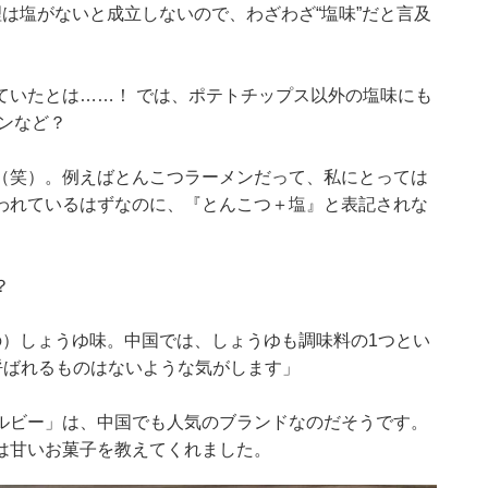
は塩がないと成立しないので、わざわざ“塩味”だと言及
ていたとは……！ では、ポテトチップス以外の塩味にも
ンなど？
（笑）。例えばとんこつラーメンだって、私にとっては
われているはずなのに、『とんこつ＋塩』と表記されな
」
？
の）しょうゆ味。中国では、しょうゆも調味料の1つとい
呼ばれるものはないような気がします」
ルビー」は、中国でも人気のブランドなのだそうです。
は甘いお菓子を教えてくれました。