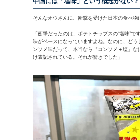
中国には「塩味」という概念がない？
そんなオウさんに、衝撃を受けた日本の食べ物
「衝撃だったのは、ポテトチップスの“塩味”で
味がベースになっていますよね。なのに、どうし
ンソメ味だって、本当なら『コンソメ＋塩』な
け表記されている。それが驚きでした」