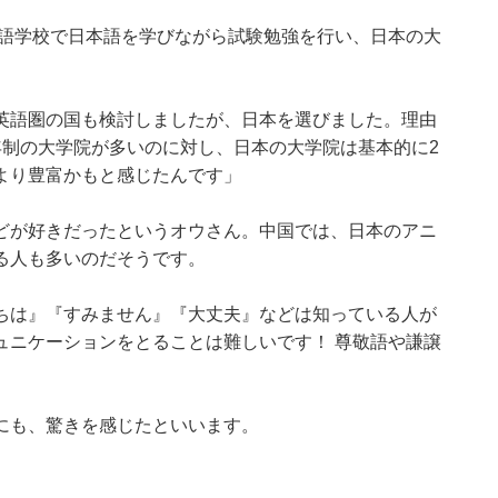
本語学校で日本語を学びながら試験勉強を行い、日本の大
英語圏の国も検討しましたが、日本を選びました。理由
年制の大学院が多いのに対し、日本の大学院は基本的に2
より豊富かもと感じたんです」
どが好きだったというオウさん。中国では、日本のアニ
る人も多いのだそうです。
ちは』『すみません』『大丈夫』などは知っている人が
ュニケーションをとることは難しいです！ 尊敬語や謙譲
にも、驚きを感じたといいます。