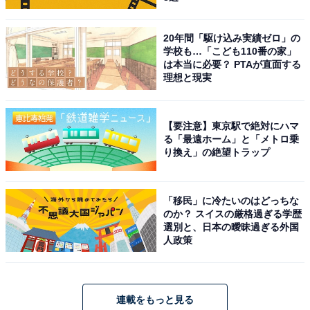
20年間「駆け込み実績ゼロ」の
学校も…「こども110番の家」
は本当に必要？ PTAが直面する
理想と現実
【要注意】東京駅で絶対にハマ
る「最遠ホーム」と「メトロ乗
り換え」の絶望トラップ
「移民」に冷たいのはどっちな
のか？ スイスの厳格過ぎる学歴
選別と、日本の曖昧過ぎる外国
人政策
連載をもっと見る