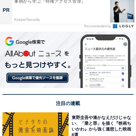
事例から学ぶ『特権アクセス管理』
PR
KeeperSecurity
Recommended by
注目の連載
東野圭吾や湊かなえだけじゃな
い、「業と罪」を描く『映画ち
いかわ』から強く連想した映画
8選