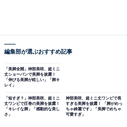
編集部が選ぶおすすめ記事
「美脚全開」神部美咲、超ミニ
丈ショーパンで美脚を披露！
「伸びる美脚が眩しい」「脚キ
レイ」
「短すぎ？」神部美咲、超ミニ
神部美咲、超ミニ丈ワンピで長
丈ワンピで圧巻の美脚を披露！
すぎる美脚を披露！ 「脚がめっ
「キレイな脚」「感動的な美し
ちゃ綺麗です」「美脚でめちゃ
さ」
可愛すぎ」