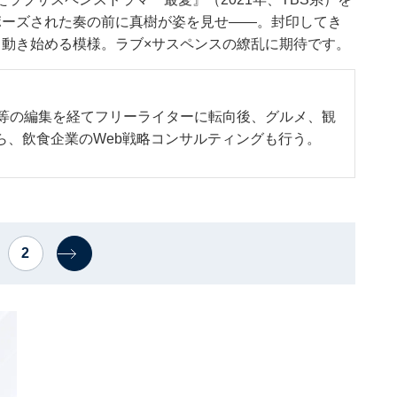
ポーズされた奏の前に真樹が姿を見せ――。封印してき
く動き始める模様。ラブ×サスペンスの繚乱に期待です。
誌等の編集を経てフリーライターに転向後、グルメ、観
ら、飲食企業のWeb戦略コンサルティングも行う。
2