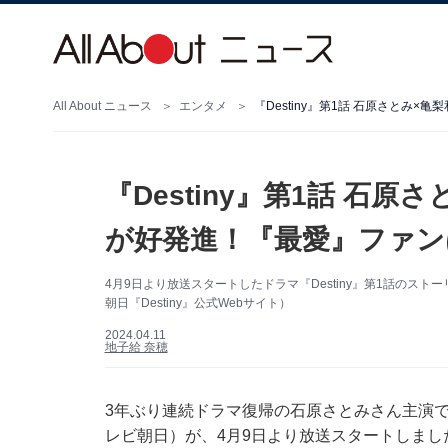
All About ニュース
エンタメ
『Destiny』第1話 石原さとみ
『Destiny』第1話 石
が好発進！『最愛』ファン
4月9日より放送スタートしたドラマ『Destiny』第1話の
朝日『Destiny』公式Webサイト）
2024.04.11
地子給 奈穂
3年ぶり連続ドラマ復帰の石原さとみさん主演で描
レビ朝日）が、4月9日より放送スタートしまし