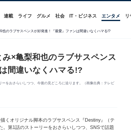
連載
ライフ
グルメ
社会
IT・ビジネス
エンタメ
リ
×亀梨和也のラブサスペンスが好発進！『最愛』ファンは間違いなくハマる!?
原さとみ×亀梨和也のラブサスペンス
は間違いなくハマる!?
ストーリーをおさらいしつつ、今後の見どころに迫ります。（画像出典：テレビ
くオリジナル脚本のラブサスペンス『Destiny』（テ
た。第1話のストーリーをおさらいしつつ、SNSで話題