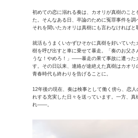
初めての恋に溺れる奏は、カオリが真樹のこと
た。そんなある日、卒論のために冤罪事件を調
それを聞いたカオリは真樹にも言わなければと
就活もうまくいかずひそかに真樹を好いていた
樹を呼び出すと車に乗せて暴走。「奏のお父さ
うな！やめろ！」――暴走の果て事故に遭った
す。その日以来、連絡が途絶えた真樹はカオリ
青春時代も終わりを告げることに。
12年後の現在、奏は検事として働く傍ら、恋
れする充実した日々を送っています。一方、真
れ――。