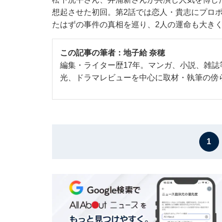
想起させた初回。第2話では恋人・貴志にプロ
たはずの事件の真相を巡り、2人の運命も大き
この記事の筆者：
地子給 奈穂
編集・ライター歴17年。マンガ、小説、雑
光、ドラマレビューを中心に取材・執筆の傍
1