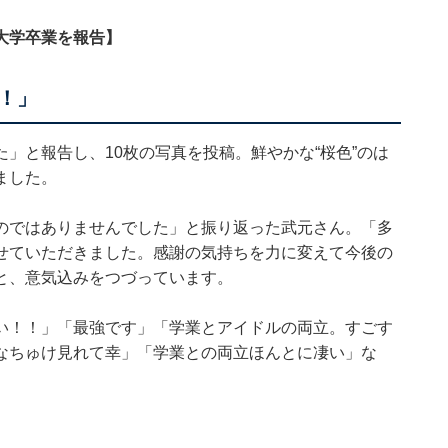
大学卒業を報告】
！」
」と報告し、10枚の写真を投稿。鮮やかな“桜色”のは
ました。
のではありませんでした」と振り返った武元さん。「多
せていただきました。感謝の気持ちを力に変えて今後の
と、意気込みをつづっています。
い！！」「最強です」「学業とアイドルの両立。すごす
なちゅけ見れて幸」「学業との両立ほんとに凄い」な