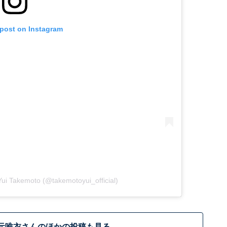
 post on Instagram
i Takemoto (@takemotoyui_official)
元唯衣さんのほかの投稿も見る