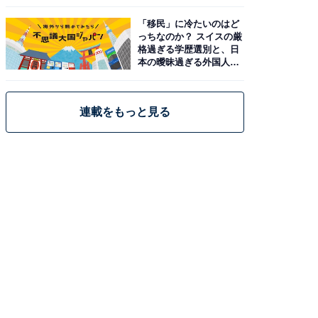
「移民」に冷たいのはど
っちなのか？ スイスの厳
格過ぎる学歴選別と、日
本の曖昧過ぎる外国人政
策
連載をもっと見る