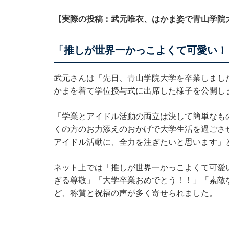
【実際の投稿：武元唯衣、はかま姿で青山学院
「推しが世界一かっこよくて可愛い！
武元さんは「先日、青山学院大学を卒業しました
かまを着て学位授与式に出席した様子を公開し
「学業とアイドル活動の両立は決して簡単なも
くの方のお力添えのおかげで大学生活を過ごさ
アイドル活動に、全力を注ぎたいと思います」
ネット上では「推しが世界一かっこよくて可愛
ぎる尊敬」「大学卒業おめでとう！！」「素敵
ど、称賛と祝福の声が多く寄せられました。