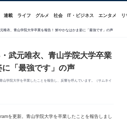
連載
ライフ
グルメ
社会
IT・ビジネス
エンタメ
リ
武元唯衣、青山学院大学卒業を報告！ 鮮やかなはかま姿に「最強です」の声
6・武元唯衣、青山学院大学卒業
姿に「最強です」の声
を更新。青山学院大学を卒業したことを報告し、反響を呼んでいます。（サムネイ
tagramを更新。青山学院大学を卒業したことを報告しまし