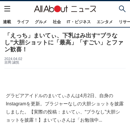
連載
ライフ
グルメ
社会
IT・ビジネス
エンタメ
リサ
「えっち」まいてぃ、下乳はみ出す“ブラな
し”大胆ショットに「最高」「すごい」とファ
ン歓喜！
2024.04.02
吉岡 誠悦
グラビアアイドルのまいてぃさんは4月2日、自身の
Instagramを更新。ブラジャーなしの大胆ショットを披露
しました。【実際の投稿：まいてぃ、“ブラなし”大胆シ
ョットを披露！】まいてぃさんは「お勉強中...