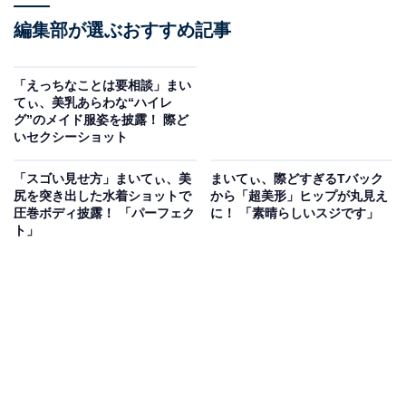
編集部が選ぶおすすめ記事
「えっちなことは要相談」まい
てぃ、美乳あらわな“ハイレ
グ”のメイド服姿を披露！ 際ど
いセクシーショット
「スゴい見せ方」まいてぃ、美
まいてぃ、際どすぎるTバック
尻を突き出した水着ショットで
から「超美形」ヒップが丸見え
圧巻ボディ披露！ 「パーフェク
に！ 「素晴らしいスジです」
ト」