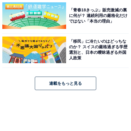
「青春18きっぷ」販売激減の裏
に何が？ 連続利用の厳格化だけ
ではない「本当の理由」
「移民」に冷たいのはどっちな
のか？ スイスの厳格過ぎる学歴
選別と、日本の曖昧過ぎる外国
人政策
連載をもっと見る