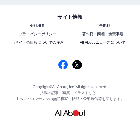
サイト情報
会社概要
広告掲載
プライバシーポリシー
著作権・商標・免責事項
当サイトの情報についての注意
All About ニュースについて
Copyright©All About, Inc. All rights reserved.
掲載の記事・写真・イラストなど、
すべてのコンテンツの無断複写・転載・公衆送信等を禁じます。