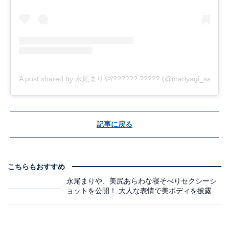
A post shared by 永尾まりや/?????? ????? (@mariyagi_san)
記事に戻る
こちらもおすすめ
永尾まりや、美尻あらわな寝そべりセクシーシ
ョットを公開！ 大人な表情で美ボディを披露