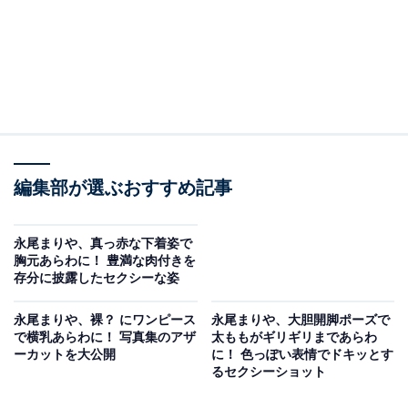
編集部が選ぶおすすめ記事
永尾まりや、真っ赤な下着姿で
胸元あらわに！ 豊満な肉付きを
存分に披露したセクシーな姿
永尾まりや、裸？ にワンピース
永尾まりや、大胆開脚ポーズで
で横乳あらわに！ 写真集のアザ
太ももがギリギリまであらわ
ーカットを大公開
に！ 色っぽい表情でドキッとす
るセクシーショット