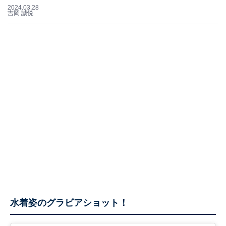
2024.03.28
吉岡 誠悦
水着姿のグラビアショット！