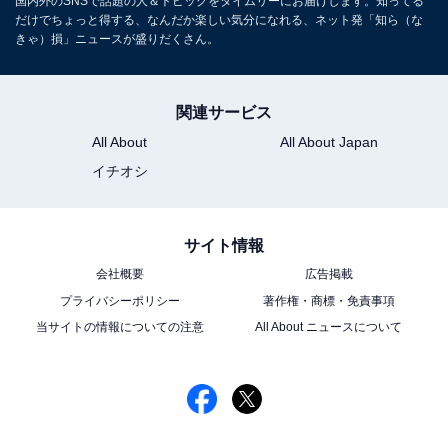
国内外のSNSで話題の人＆トピックをタイムリーにお届けします。知ってる
だけでちょっと得する、なんだか楽しい気分になれる、ネット発「知ら（な
きゃ）損」ニュースが盛りだくさん。
関連サービス
All About
All About Japan
イチオシ
サイト情報
会社概要
広告掲載
プライバシーポリシー
著作権・商標・免責事項
当サイトの情報についての注意
All About ニュースについて