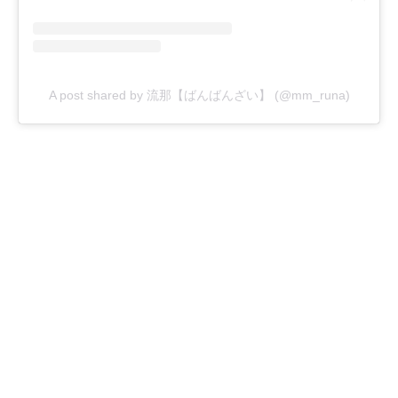
A post shared by 流那【ばんばんざい】 (@mm_runa)