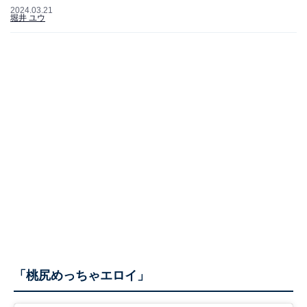
2024.03.21
堀井 ユウ
「桃尻めっちゃエロイ」