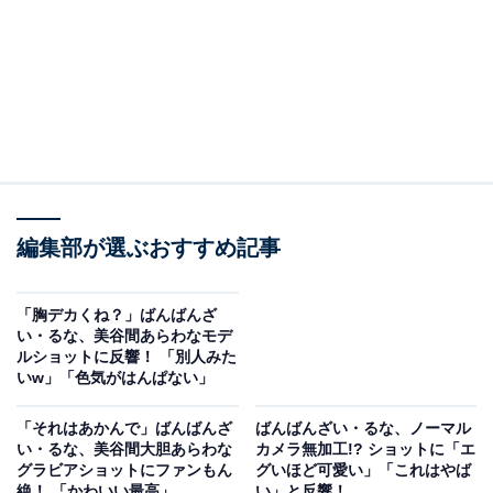
編集部が選ぶおすすめ記事
「胸デカくね？」ばんばんざ
い・るな、美谷間あらわなモデ
ルショットに反響！ 「別人みた
いw」「色気がはんぱない」
「それはあかんで」ばんばんざ
ばんばんざい・るな、ノーマル
い・るな、美谷間大胆あらわな
カメラ無加工!? ショットに「エ
グラビアショットにファンもん
グいほど可愛い」「これはやば
絶！ 「かわいい最高」
い」と反響！