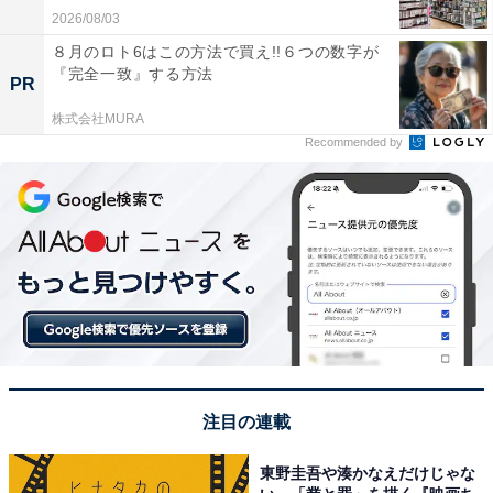
2026/08/03
８月のロト6はこの方法で買え!!６つの数字が
『完全一致』する方法
PR
株式会社MURA
Recommended by
注目の連載
東野圭吾や湊かなえだけじゃな