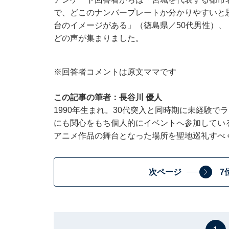
で、どこのナンバープレートか分かりやすいと
台のイメージがある」（徳島県／50代男性）、
どの声が集まりました。
※回答者コメントは原文ママです
​​​​​​この記事の筆者：長谷川 優人
1990年生まれ。30代突入と同時期に未経験
にも関心をもち個人的にイベントへ参加している
アニメ作品の舞台となった場所を聖地巡礼すべ
次ページ
7