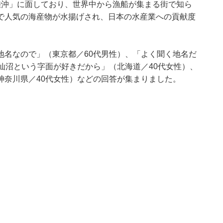
陸沖」に面しており、世界中から漁船が集まる街で知ら
で人気の海産物が水揚げされ、日本の水産業への貢献度
地名なので」（東京都／60代男性）、「よく聞く地名だ
仙沼という字面が好きだから」（北海道／40代女性）、
神奈川県／40代女性）などの回答が集まりました。