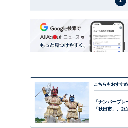
1
こちらもおすすめ
「ナンバープレ
「秋田市」、2