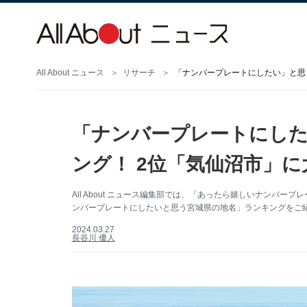
All About ニュース
リサーチ
「ナンバープレートにしたい」と思
「ナンバープレートにした
ング！ 2位「気仙沼市」
All About ニュース編集部では、「あったら嬉しいナンバ
ンバープレートにしたいと思う宮城県の地名」ランキングをご
2024.03.27
長谷川 優人