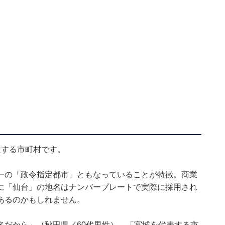
置する市町村です。
一の「政令指定都市」ともなっていることが特徴。商業
に「仙台」の地名はナンバープレートで実際に採用され
あるのかもしれません。
名だから」（秋田県／60代男性）、「宮城を代表する市