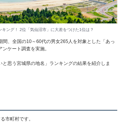
キング！ 2位「気仙沼市」に大差をつけた1位は？
4日の期間、全国の10～60代の男女265人を対象とした「あっ
アンケート調査を実施。
いと思う宮城県の地名」ランキングの結果を紹介しま
する市町村です。