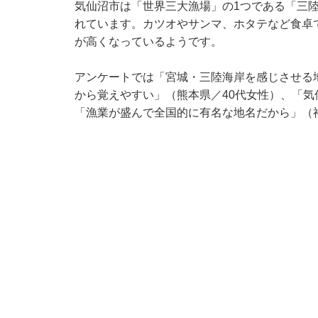
気仙沼市は「世界三大漁場」の1つである「三
れています。カツオやサンマ、ホタテなど食卓
が高くなっているようです。
アンケートでは「宮城・三陸海岸を感じさせる
から覚えやすい」（熊本県／40代女性）、「気
「漁業が盛んで全国的に有名な地名だから」（