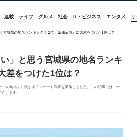
連載
ライフ
グルメ
社会
IT・ビジネス
エンタメ
リ
う宮城県の地名ランキング！ 2位「気仙沼市」に大差をつけた1位は？
い」と思う宮城県の地名ランキ
に大差をつけた1位は？
ープレートの地名」に関するアンケート調査を実施しました。この記事では「ナ
紹介します。