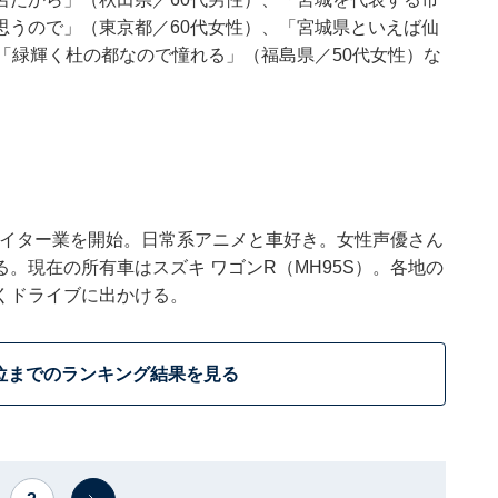
思うので」（東京都／60代女性）、「宮城県といえば仙
「緑輝く杜の都なので憧れる」（福島県／50代女性）な
でライター業を開始。日常系アニメと車好き。女性声優さん
。現在の所有車はスズキ ワゴンR（MH95S）。各地の
くドライブに出かける。
位までのランキング結果を見る