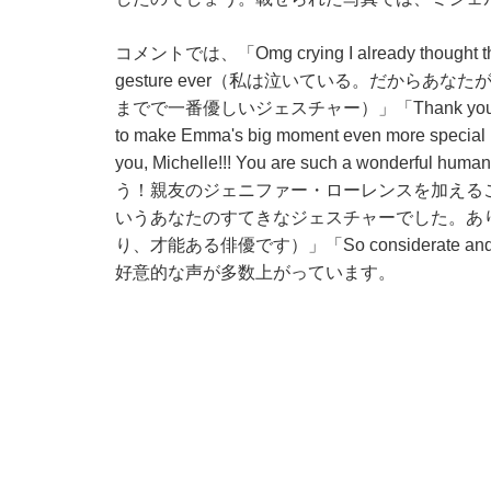
コメントでは、「Omg crying I already thought thats 
gesture ever（私は泣いている。だから
までで一番優しいジェスチャー）」「Thank you for the clar
to make Emma's big moment even more special by
you, Michelle!!! You are such a wonderfu
う！親友のジェニファー・ローレンスを加える
いうあなたのすてきなジェスチャーでした。あり
り、才能ある俳優です）」「So considerate
好意的な声が多数上がっています。