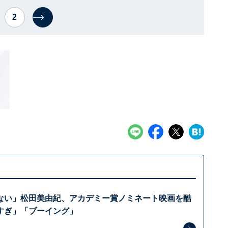
2
ない」松田美由紀、アカデミー賞ノミネート映画を酷
すぎ」「ブーイング」