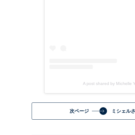
A post shared by Michelle
次ページ
ミシェル