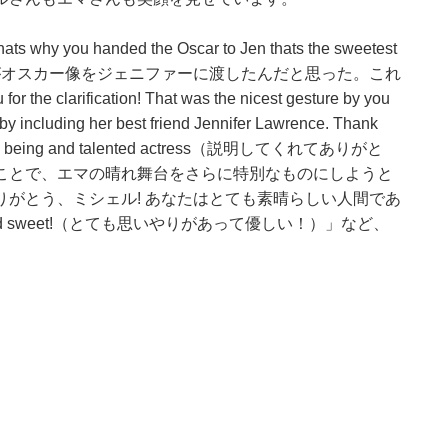
why you handed the Oscar to Jen thats the sweetest
あなたがオスカー像をジェニファーに渡したんだと思った。これ
ification! That was the nicest gesture by you
 including her best friend Jennifer Lawrence. Thank
l human being and talented actress（説明してくれてありがと
ことで、エマの晴れ舞台をさらに特別なものにしようと
がとう、ミシェル! あなたはとても素晴らしい人間であ
 and sweet!（とても思いやりがあって優しい！）」など、