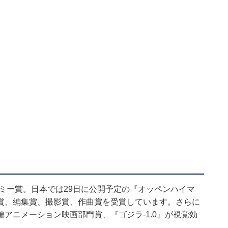
デミー賞。日本では29日に公開予定の『オッペンハイマ
賞、編集賞、撮影賞、作曲賞を受賞しています。さらに
アニメーション映画部門賞、『ゴジラ-1.0』が視覚効