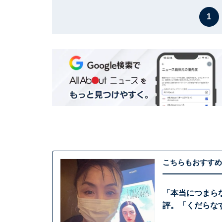
1
こちらもおすすめ
「本当につまら
評。「くだらな