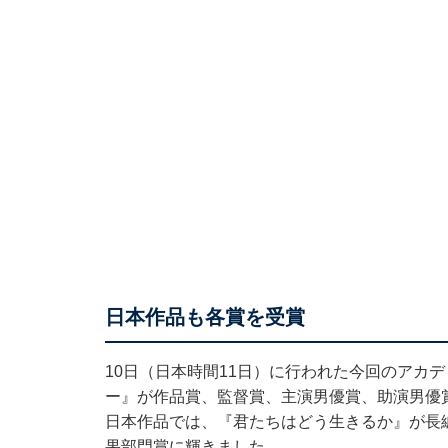
日本作品も各賞を受賞
10日（日本時間11日）に行われた今回のアカ
ー』が作品賞、監督賞、主演男優賞、助演男優
日本作品では、『君たちはどう生きるか』が長編
果部門賞に輝きました。