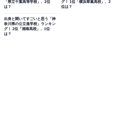
「県立千葉高等学校」、2位
グ！ 1位「横浜翠嵐高校」、2
は？
位は？
出身と聞いてすごいと思う「神
奈川県の公立進学校」ランキン
グ！ 2位「湘南高校」、1位
は？
第1位：横浜翠嵐高等学校
1位は、横浜翠嵐高等学校でした。1914年（大正3年）に
神奈川県立第二横浜中学校として開校された、歴史のあ
る学校です。
部活の加入率は90％を超え、とても活発に活動していま
すが、勉強と部活を両立させることから、平日は1日、
土日はどちらか1日を活動休止と決められているようで
す。