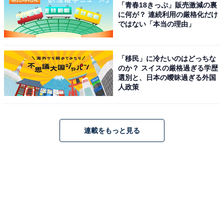
「青春18きっぷ」販売激減の裏
に何が？ 連続利用の厳格化だけ
ではない「本当の理由」
「移民」に冷たいのはどっちな
のか？ スイスの厳格過ぎる学歴
選別と、日本の曖昧過ぎる外国
人政策
連載をもっと見る