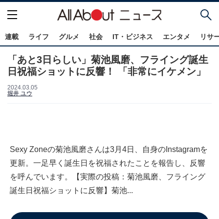
連載
ライフ
グルメ
社会
IT・ビジネス
エンタメ
リサ
「あと3日らしい」菊池風磨、フライング誕生
日祝福ショットに反響！ 「非常にイケメン」
2024.03.05
堀井 ユウ
Sexy Zoneの菊池風磨さんは3月4日、自身のInstagramを
更新。一足早く誕生日を祝福されたことを報告し、反響
を呼んでいます。【実際の投稿：菊池風磨、フライング
誕生日祝福ショットに反響】菊池...