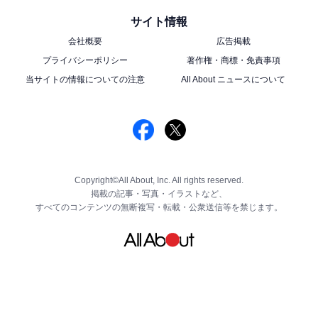
サイト情報
会社概要
広告掲載
プライバシーポリシー
著作権・商標・免責事項
当サイトの情報についての注意
All About ニュースについて
Copyright©All About, Inc. All rights reserved.
掲載の記事・写真・イラストなど、
すべてのコンテンツの無断複写・転載・公衆送信等を禁じます。