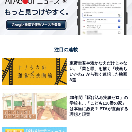
注目の連載
東野圭吾や湊かなえだけじゃな
い、「業と罪」を描く『映画ち
いかわ』から強く連想した映画
8選
20年間「駆け込み実績ゼロ」の
学校も…「こども110番の家」
は本当に必要？ PTAが直面する
理想と現実