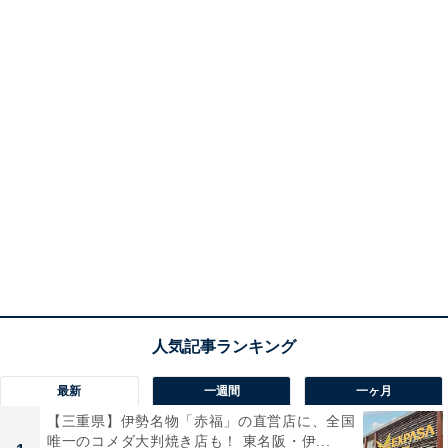
最新
一週間
一ヶ月
【三重県】伊勢名物「赤福」の直営店に、全国
唯一のコメダ大判焼き店も！ 東名阪・伊...