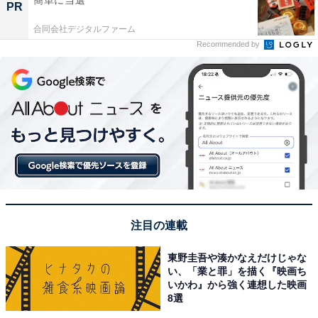
簡単に当選
PR
合同会社デジタルファーム
Recommended by
注目の連載
東野圭吾や湊かなえだけじゃな
い、「業と罪」を描く『映画ち
いかわ』から強く連想した映画
8選