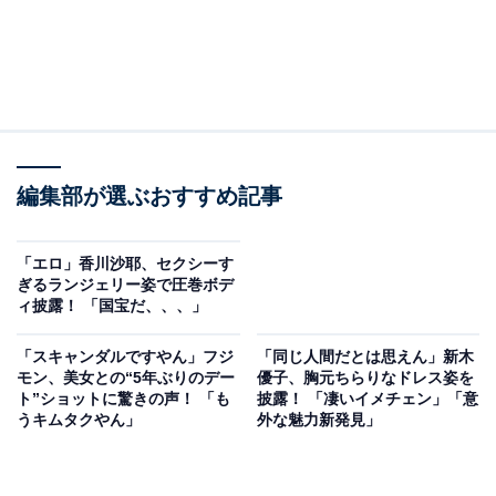
編集部が選ぶおすすめ記事
「エロ」香川沙耶、セクシーす
ぎるランジェリー姿で圧巻ボデ
ィ披露！ 「国宝だ、、、」
「スキャンダルですやん」フジ
「同じ人間だとは思えん」新木
モン、美女との“5年ぶりのデー
優子、胸元ちらりなドレス姿を
ト”ショットに驚きの声！ 「も
披露！ 「凄いイメチェン」「意
うキムタクやん」
外な魅力新発見」