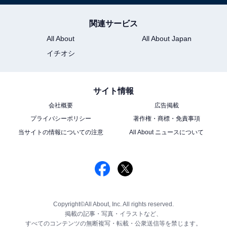
関連サービス
All About
All About Japan
イチオシ
サイト情報
会社概要
広告掲載
プライバシーポリシー
著作権・商標・免責事項
当サイトの情報についての注意
All About ニュースについて
Copyright©All About, Inc. All rights reserved.
掲載の記事・写真・イラストなど、
すべてのコンテンツの無断複写・転載・公衆送信等を禁じます。