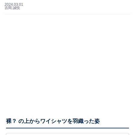
2024.03.01
吉岡 誠悦
裸？ の上からワイシャツを羽織った姿