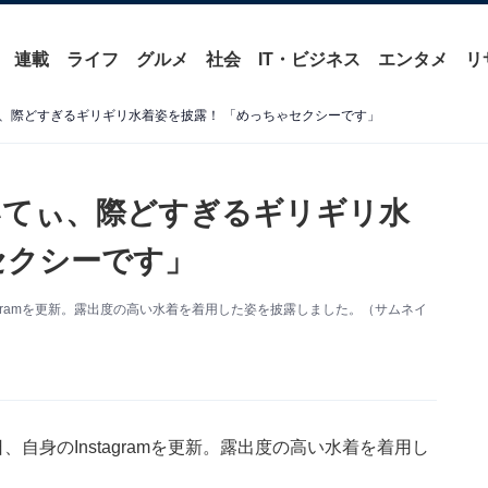
連載
ライフ
グルメ
社会
IT・ビジネス
エンタメ
リ
、際どすぎるギリギリ水着姿を披露！ 「めっちゃセクシーです」
いてぃ、際どすぎるギリギリ水
セクシーです」
agramを更新。露出度の高い水着を着用した姿を披露しました。（サムネイ
自身のInstagramを更新。露出度の高い水着を着用し