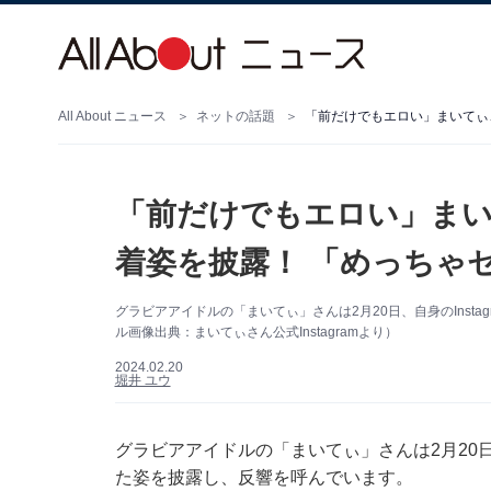
All About ニュース
ネットの話題
「前だけでもエロい」まいてぃ
「前だけでもエロい」ま
着姿を披露！ 「めっちゃ
グラビアアイドルの「まいてぃ」さんは2月20日、自身のInst
ル画像出典：まいてぃさん公式Instagramより）
2024.02.20
堀井 ユウ
グラビアアイドルの「まいてぃ」さんは2月20日、
た姿を披露し、反響を呼んでいます。