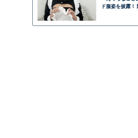
ド服姿を披露！