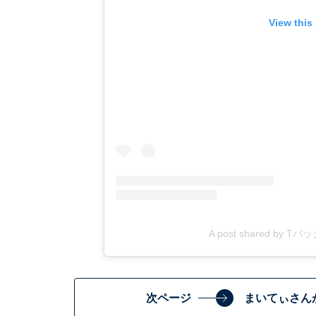
View this
A post shared by 
次ページ
まいてぃさん