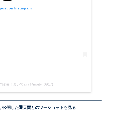
 post on Instagram
Tバック隊長！まいてぃ (@maity_0917)
が公開した通天閣とのツーショットも見る