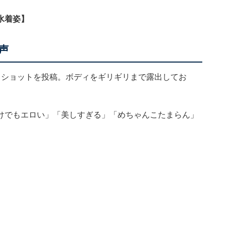
水着姿】
声
ロショットを投稿。ボディをギリギリまで露出してお
けでもエロい」「美しすぎる」「めちゃんこたまらん」