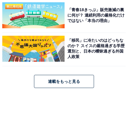
「青春18きっぷ」販売激減の裏
に何が？ 連続利用の厳格化だけ
ではない「本当の理由」
「移民」に冷たいのはどっちな
のか？ スイスの厳格過ぎる学歴
選別と、日本の曖昧過ぎる外国
人政策
連載をもっと見る