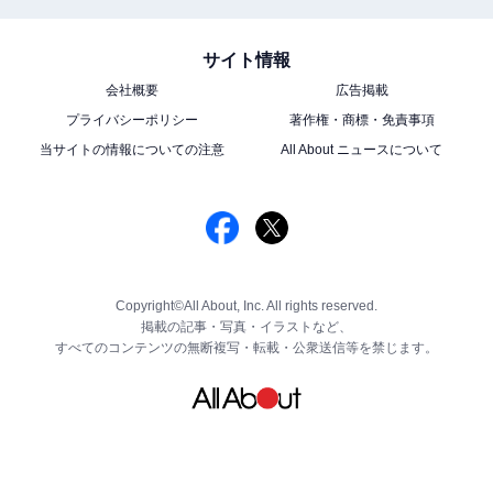
サイト情報
会社概要
広告掲載
プライバシーポリシー
著作権・商標・免責事項
当サイトの情報についての注意
All About ニュースについて
Copyright©All About, Inc. All rights reserved.
掲載の記事・写真・イラストなど、
すべてのコンテンツの無断複写・転載・公衆送信等を禁じます。