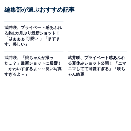
編集部が選ぶおすすめ記事
武井咲、プライベート感あふれ
る約1カ月ぶり最新ショット！
「はぁぁぁ 可愛い 」「ますま
す、美しい」
武井咲、「娘ちゃんが撮っ
武井咲、プライベート感あふれ
た…？」最新ショットに反響！
る夏休みショット公開！ 「ニマ
「かわいすぎるよ～～良い写真
ニマしてて可愛すぎる」「咲ち
すぎるよ～」
ゃん綺麗」