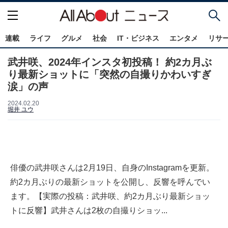
連載
ライフ
グルメ
社会
IT・ビジネス
エンタメ
リサ
武井咲、2024年インスタ初投稿！ 約2カ月ぶ
り最新ショットに「突然の自撮りかわいすぎ
涙」の声
2024.02.20
堀井 ユウ
俳優の武井咲さんは2月19日、自身のInstagramを更新。
約2カ月ぶりの最新ショットを公開し、反響を呼んでい
ます。【実際の投稿：武井咲、約2カ月ぶり最新ショッ
トに反響】武井さんは2枚の自撮りショッ...