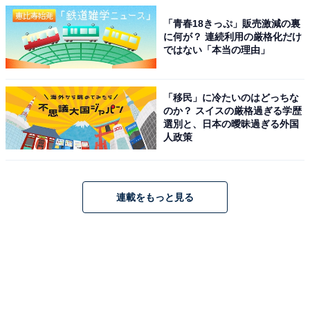
「青春18きっぷ」販売激減の裏
に何が？ 連続利用の厳格化だけ
ではない「本当の理由」
「移民」に冷たいのはどっちな
のか？ スイスの厳格過ぎる学歴
選別と、日本の曖昧過ぎる外国
人政策
連載をもっと見る