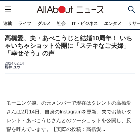
連載
ライフ
グルメ
社会
IT・ビジネス
エンタメ
リサ
高橋愛、夫・あべこうじと結婚10周年！ いち
ゃいちゃショット公開に「ステキなご夫婦」
「幸せそう」の声
2024.02.14
堀井 ユウ
モーニング娘。の元メンバーで現在はタレントの高橋愛
さんは2月14日、自身のInstagramを更新。夫でお笑いタ
レント・あべこうじさんとのツーショットを公開し、反
響を呼んでいます。【実際の投稿：高橋愛...