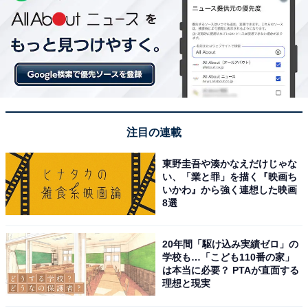
注目の連載
東野圭吾や湊かなえだけじゃな
い、「業と罪」を描く『映画ち
いかわ』から強く連想した映画
8選
20年間「駆け込み実績ゼロ」の
学校も…「こども110番の家」
は本当に必要？ PTAが直面する
理想と現実