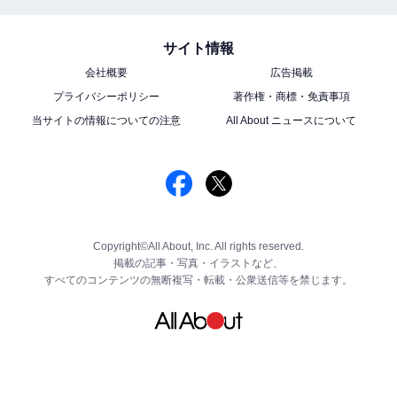
サイト情報
会社概要
広告掲載
プライバシーポリシー
著作権・商標・免責事項
当サイトの情報についての注意
All About ニュースについて
Copyright©All About, Inc. All rights reserved.
掲載の記事・写真・イラストなど、
すべてのコンテンツの無断複写・転載・公衆送信等を禁じます。