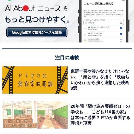
注目の連載
東野圭吾や湊かなえだけじゃな
い、「業と罪」を描く『映画ち
いかわ』から強く連想した映画
8選
20年間「駆け込み実績ゼロ」の
学校も…「こども110番の家」
は本当に必要？ PTAが直面する
理想と現実