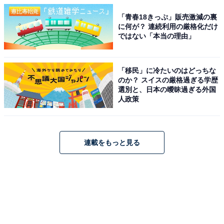
「青春18きっぷ」販売激減の裏
に何が？ 連続利用の厳格化だけ
ではない「本当の理由」
「移民」に冷たいのはどっちな
のか？ スイスの厳格過ぎる学歴
選別と、日本の曖昧過ぎる外国
人政策
連載をもっと見る