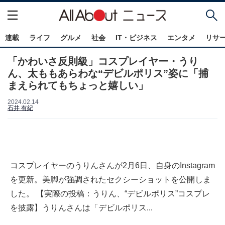
連載
ライフ
グルメ
社会
IT・ビジネス
エンタメ
リサ
「かわいさ反則級」コスプレイヤー・うり
ん、太ももあらわな“デビルポリス”姿に「捕
まえられてもちょっと嬉しい」
2024.02.14
石井 有紀
コスプレイヤーのうりんさんが2月6日、自身のInstagram
を更新。美脚が強調されたセクシーショットを公開しま
した。 【実際の投稿：うりん、“デビルポリス”コスプレ
を披露】うりんさんは「デビルポリス...