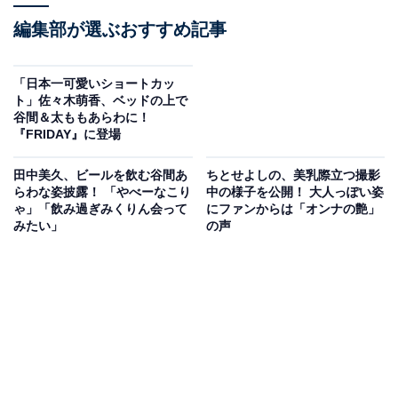
編集部が選ぶおすすめ記事
「日本一可愛いショートカッ
ト」佐々木萌香、ベッドの上で
谷間＆太ももあらわに！
『FRIDAY』に登場
田中美久、ビールを飲む谷間あ
ちとせよしの、美乳際立つ撮影
らわな姿披露！ 「やべーなこり
中の様子を公開！ 大人っぽい姿
ゃ」「飲み過ぎみくりん会って
にファンからは「オンナの艶」
みたい」
の声