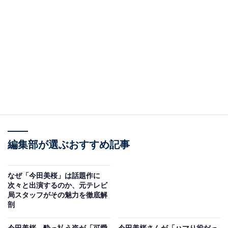
編集部が選ぶおすすめ記事
なぜ「今田美桜」は話題作に
次々と出演するのか、元テレビ
局スタッフがその魅力を徹底解
剖
今田美桜、酔っ払う姿が「可愛
今田美桜さんが「ハマり役だっ