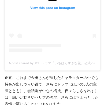
View this post on Instagram
A post shared by 木10ドラマ「いちばんすきな花」公式?＜毎週木曜
正直、これまで今田さんが演じたキャラクターの中でも
特色が出しづらい役で、さらにドラマはほかの3人の主
演とともに、会話劇が中心の構成。夜々らしさを出すに
は、細かい動きやセリフの強弱、さらにはちょっとした
表情で演じるしかないものでした。