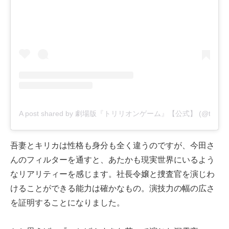
A post shared by 劇場版『トリリオンゲーム』【公式】 (@trillion_
吾妻とキリカは性格も身分も全く違うのですが、今田さ
んのフィルターを通すと、あたかも現実世界にいるよう
なリアリティーを感じます。社長令嬢と捜査官を演じわ
けることができる能力は確かなもの。演技力の幅の広さ
を証明することになりました。