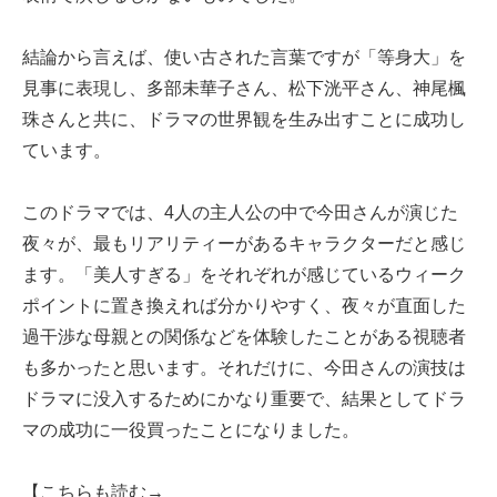
結論から言えば、使い古された言葉ですが「等身大」を
見事に表現し、多部未華子さん、松下洸平さん、神尾楓
珠さんと共に、ドラマの世界観を生み出すことに成功し
ています。
このドラマでは、4人の主人公の中で今田さんが演じた
夜々が、最もリアリティーがあるキャラクターだと感じ
ます。「美人すぎる」をそれぞれが感じているウィーク
ポイントに置き換えれば分かりやすく、夜々が直面した
過干渉な母親との関係などを体験したことがある視聴者
も多かったと思います。それだけに、今田さんの演技は
ドラマに没入するためにかなり重要で、結果としてドラ
マの成功に一役買ったことになりました。
【こちらも読む→