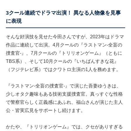
3クール連続でドラマ出演！ 異なる人物像を見事
に表現
そんな好演技を見せた今田さんですが、2023年はドラマ
作品に連続して出演。4月クールの『ラストマン-全盲の
捜査官-』、7月クールの『トリリオンゲーム』（ともに
TBS系）、そして10月クールの『いちばんすきな花』
（フジテレビ系）ではクワトロ主演の1人を務めます。
『ラストマン-全盲の捜査官-』で演じた吾妻ゆうきは、
少しオタク趣味もある技術支援捜査官。真っすぐな性格
で警察官らしく正義感にあふれ、福山さんが演じた主人
公・皆実広見をサポートし続けます。
かたや、『トリリオンゲーム』では、クセがありすぎる