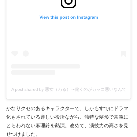
View this post on Instagram
A post shared by 悪女（わる）〜働くのがカッコ悪いなんて誰が言
かなりクセのあるキャラクターで、しかもすでにドラマ
化もされている難しい役所ながら、独特な髪形で常識に
とらわれない麻理鈴を熱演。改めて、演技力の高さを見
せつけました。