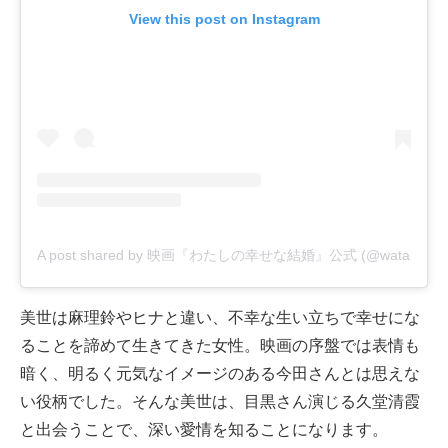
View this post on Instagram
A post shared by 映画『わたしの幸せな結婚』公式 (@watakon_mo
美世は麻理鈴やヒナと違い、不幸な生い立ちで幸せにな
ることを諦めて生きてきた女性。映画の序盤では表情も
暗く、明るく元気なイメージのある今田さんとは思えな
い役柄でした。そんな美世は、目黒さん演じる久堂清霞
と出会うことで、深い愛情を知ることになります。