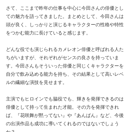
さて、ここまで昨年の仕事を中心に今田さんの俳優とし
ての魅力を語ってきました。まとめとして、今田さんは
頭が良く、しっかりと演じるキャラクターの性格や特性
をつかむ能力に長けていると感じます。
どんな役でも演じられるカメレオン俳優と呼ばれる人た
ちがいますが、それぞれがセンスの良さを持っていま
す。今田さんもそういった俳優と同じくキャラクターを
自分で飲み込める能力を持ち、その結果として高いレベ
ルの繊細な演技を見せます。
主演でもヒロインでも脇役でも、輝きを発揮できるのは
俳優として持って生まれた才能。その力を発揮できれ
ば、『花咲舞が黙ってない』や『あんぱん』など、今後
の出演作品も成功に導いてくれるのではないでしょう
か？