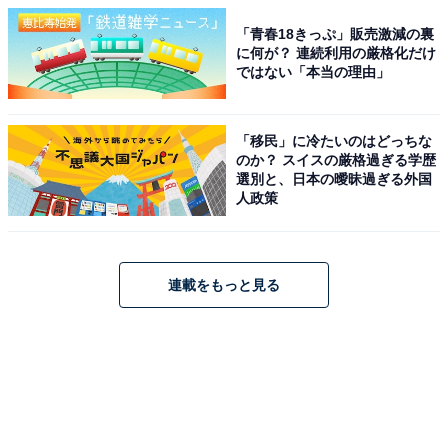
「青春18きっぷ」販売激減の裏
に何が？ 連続利用の厳格化だけ
ではない「本当の理由」
「移民」に冷たいのはどっちな
のか？ スイスの厳格過ぎる学歴
選別と、日本の曖昧過ぎる外国
人政策
連載をもっと見る