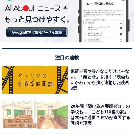
注目の連載
東野圭吾や湊かなえだけじゃな
い、「業と罪」を描く『映画ち
いかわ』から強く連想した映画
8選
20年間「駆け込み実績ゼロ」の
学校も…「こども110番の家」
は本当に必要？ PTAが直面する
理想と現実