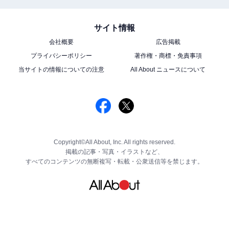
サイト情報
会社概要
広告掲載
プライバシーポリシー
著作権・商標・免責事項
当サイトの情報についての注意
All About ニュースについて
Copyright©All About, Inc. All rights reserved.
掲載の記事・写真・イラストなど、
すべてのコンテンツの無断複写・転載・公衆送信等を禁じます。