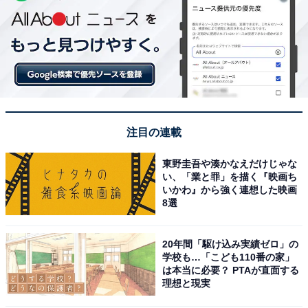
注目の連載
東野圭吾や湊かなえだけじゃな
い、「業と罪」を描く『映画ち
いかわ』から強く連想した映画
8選
20年間「駆け込み実績ゼロ」の
学校も…「こども110番の家」
は本当に必要？ PTAが直面する
理想と現実