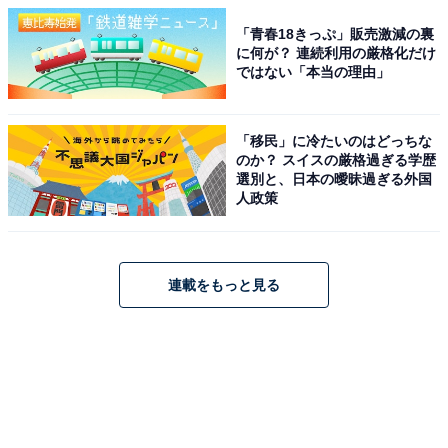
「青春18きっぷ」販売激減の裏
に何が？ 連続利用の厳格化だけ
ではない「本当の理由」
「移民」に冷たいのはどっちな
のか？ スイスの厳格過ぎる学歴
選別と、日本の曖昧過ぎる外国
人政策
連載をもっと見る