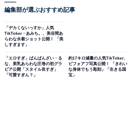
編集部が選ぶおすすめ記事
「デカくないっすか」人気
TikToker・あみち。、美谷間あ
らわな水着ショット公開！ 「美
しすぎます」
「エロすぎ」ばんばんざい・る
約17キロ減量の人気TikToker、
な、美乳あらわな圧巻の初グラ
ビフォアフ写真公開！ 「きれい
ビア公開「スタイル良すぎ」
な身体でもう彫刻」「生きる国
「可愛すぎん？」
宝」