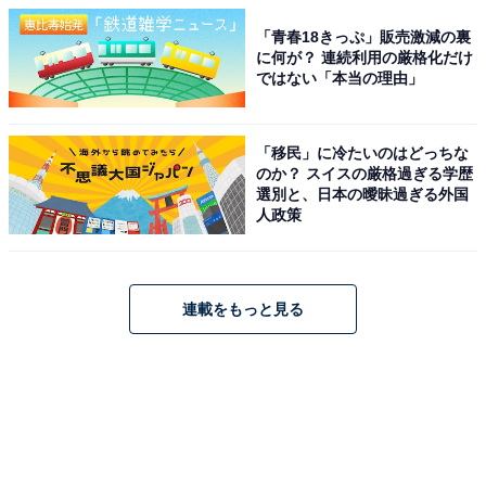
「青春18きっぷ」販売激減の裏
に何が？ 連続利用の厳格化だけ
ではない「本当の理由」
「移民」に冷たいのはどっちな
のか？ スイスの厳格過ぎる学歴
選別と、日本の曖昧過ぎる外国
人政策
連載をもっと見る