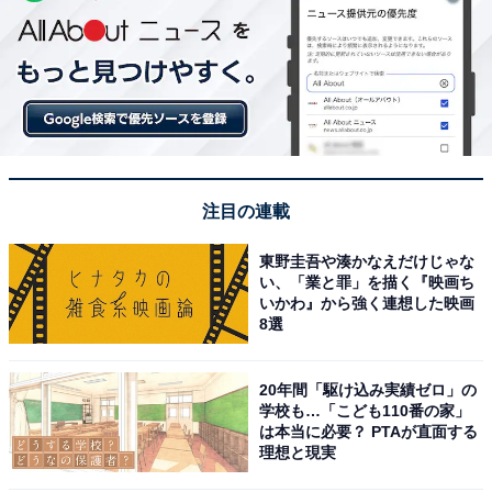
注目の連載
東野圭吾や湊かなえだけじゃな
い、「業と罪」を描く『映画ち
いかわ』から強く連想した映画
8選
20年間「駆け込み実績ゼロ」の
学校も…「こども110番の家」
は本当に必要？ PTAが直面する
理想と現実