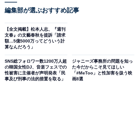
編集部が選ぶおすすめ記事
【全文掲載】松本人志、『週刊
文春』の文藝春秋を提訴「請求
額…5億5000万ってどういう計
算なんだろう」
SNS総フォロワー数1200万人超
ジャニーズ事務所の問題を知っ
の韓国女性DJ、音楽フェスでの
た今だからこそ見てほしい
性被害に主催者が声明発表「民
「#MeToo」と性加害を扱う映
事及び刑事の法的措置を取る」
画8選