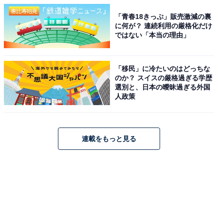
「青春18きっぷ」販売激減の裏
に何が？ 連続利用の厳格化だけ
ではない「本当の理由」
「移民」に冷たいのはどっちな
のか？ スイスの厳格過ぎる学歴
選別と、日本の曖昧過ぎる外国
人政策
連載をもっと見る