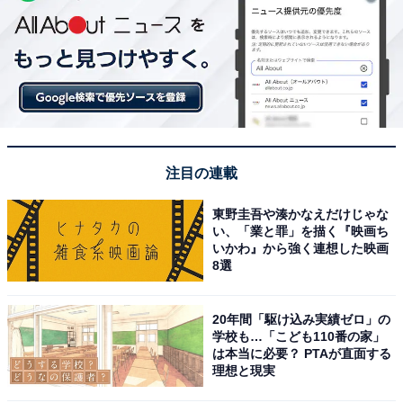
注目の連載
東野圭吾や湊かなえだけじゃな
い、「業と罪」を描く『映画ち
いかわ』から強く連想した映画
8選
20年間「駆け込み実績ゼロ」の
学校も…「こども110番の家」
は本当に必要？ PTAが直面する
理想と現実