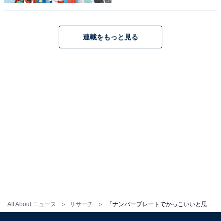
連載をもっと見る
All About ニュース
リサーチ
「ナンバープレートでかっこいいと思う福島県の地名」ランキング！ 1位「会津」、2位は？