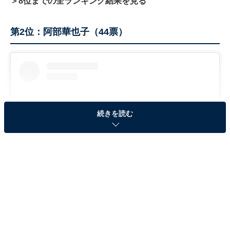
＞8位までの全ランキング結果を見る
第2位：阿部華也子（44票）
続きを読む
View this post on Instagram