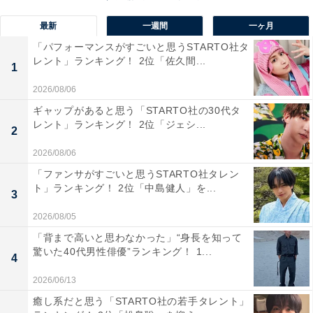
最新
一週間
一ヶ月
「パフォーマンスがすごいと思うSTARTO社タ
レント」ランキング！ 2位「佐久間...
1
2026/08/06
第1位：皆藤愛子（78票）
ギャップがあると思う「STARTO社の30代タ
レント」ランキング！ 2位「ジェシ...
2
2026/08/06
「ファンサがすごいと思うSTARTO社タレン
ト」ランキング！ 2位「中島健人」を...
3
2026/08/05
「背まで高いと思わなかった」“身長を知って
驚いた40代男性俳優”ランキング！ 1...
4
2026/06/13
癒し系だと思う「STARTO社の若手タレント」