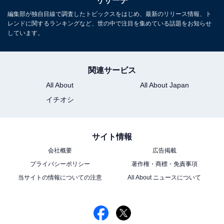
リサーチ
編集部が独自目線で調査したトピックスをはじめ、最新のリリース情報、ト
レンドに関するランキングなど、世の中で注目を集めている話題をお知らせ
しています。
関連サービス
All About
All About Japan
イチオシ
こちらもおすすめ
好きな「男性お天気キャスター・気象予報士」
ランキング！ 2位「天達武史」、1位は？
サイト情報
会社概要
広告掲載
プライバシーポリシー
著作権・商標・免責事項
当サイトの情報についての注意
All About ニュースについて