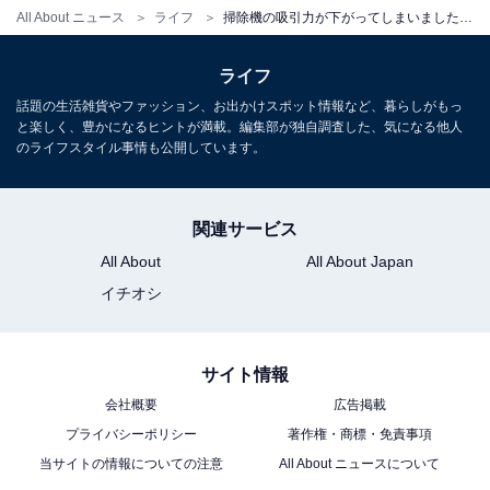
All About ニュース
ライフ
掃除機の吸引力が下がってしまいました。改善する方法はありますか？【家電のプロが解説】
ライフ
話題の生活雑貨やファッション、お出かけスポット情報など、暮らしがもっ
と楽しく、豊かになるヒントが満載。編集部が独自調査した、気になる他人
のライフスタイル事情も公開しています。
関連サービス
All About
All About Japan
イチオシ
サイト情報
会社概要
広告掲載
プライバシーポリシー
著作権・商標・免責事項
当サイトの情報についての注意
All About ニュースについて