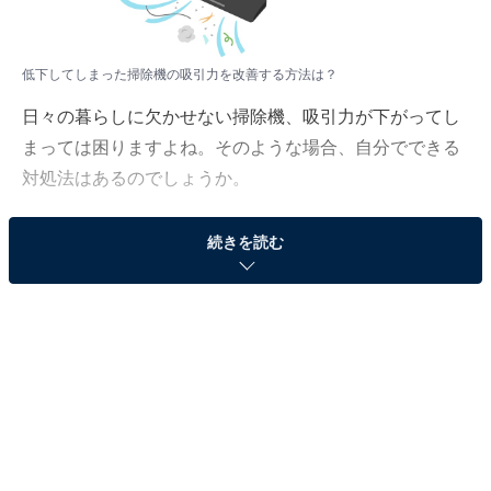
低下してしまった掃除機の吸引力を改善する方法は？
日々の暮らしに欠かせない掃除機、吸引力が下がってし
まっては困りますよね。そのような場合、自分でできる
対処法はあるのでしょうか。
家電エバンジェリストで「All About」デジタル・家電ガ
続きを読む
イドの安蔵靖志が回答します。
（今回の質問）
掃除機の吸引力が低いとき、改善する方法はありま
すか？