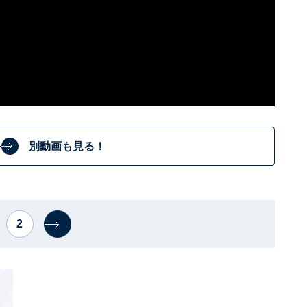
別動画も見る！
2