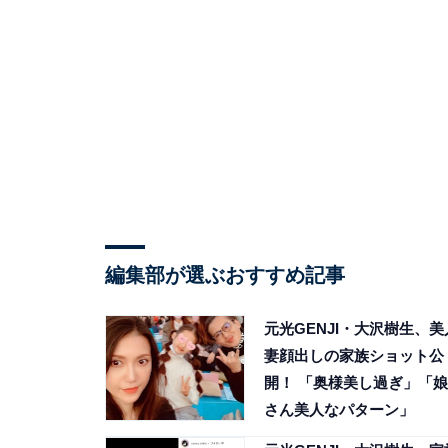
編集部が選ぶおすすめ記事
元光GENJI・大沢樹生、美
妻顔出しの家族ショット公
開！ 「奥様美し過ぎ」「娘
さん美人なパターン」