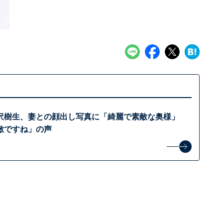
大沢樹生、妻との顔出し写真に「綺麗で素敵な奥様」
敵ですね」の声