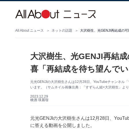
All About ニュース
ネットの話題
大沢樹生、光GENJI再結
喜「再結成を待ち望んでい
元光GENJIの大沢樹生さんは12月28日、YouTubeチャ
います。（サムネイル画像出典：「すずらん組×大沢樹生」より
2023.12.29
橋酒 瑛麗瑠
元光GENJIの大沢樹生さんは12月28日、Yo
に答える動画を公開しました。