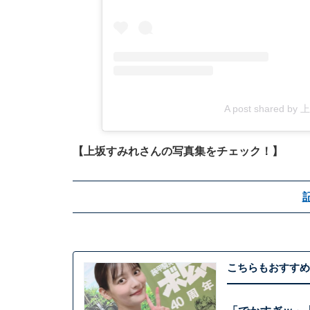
A post shared b
【上坂すみれさんの写真集をチェック！】
こちらもおすすめ