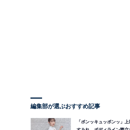
編集部が選ぶおすすめ記事
「ボンッキュッボンッ」上
すみれ、ボディライン際立