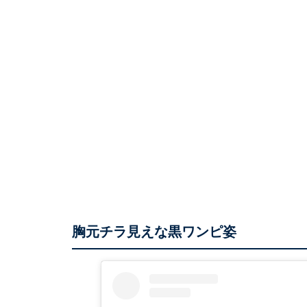
胸元チラ見えな黒ワンピ姿