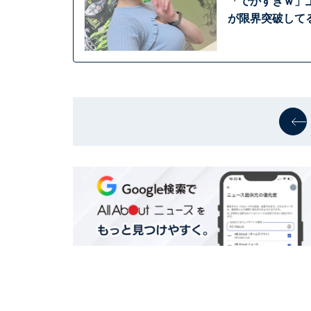
「でかすぎｗ」
が限界突破して