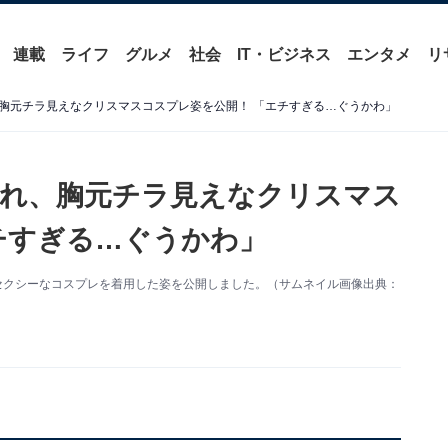
連載
ライフ
グルメ
社会
IT・ビジネス
エンタメ
リ
胸元チラ見えなクリスマスコスプレ姿を公開！ 「エチすぎる…ぐうかわ」
れ、胸元チラ見えなクリスマス
チすぎる…ぐうかわ」
更新。セクシーなコスプレを着用した姿を公開しました。（サムネイル画像出典：