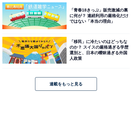
「青春18きっぷ」販売激減の裏
に何が？ 連続利用の厳格化だけ
ではない「本当の理由」
「移民」に冷たいのはどっちな
のか？ スイスの厳格過ぎる学歴
選別と、日本の曖昧過ぎる外国
人政策
連載をもっと見る