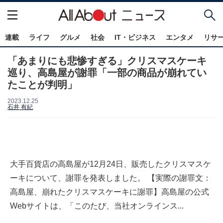
連載
ライフ
グルメ
社会
IT・ビジネス
エンタメ
リサ
「あまりにも悲惨すぎる」クリスマスケーキ
巡り、高島屋が謝罪「一部の商品が崩れてい
たことが判明」
2023.12.25
石井 有紀
大手百貨店の高島屋が12月24日、販売したクリスマスケ
ーキについて、謝罪を発表しました。 【実際の謝罪文：
高島屋、崩れたクリスマスケーキに謝罪】高島屋の公式
Webサイトは、「このたび、当社オンラインス...