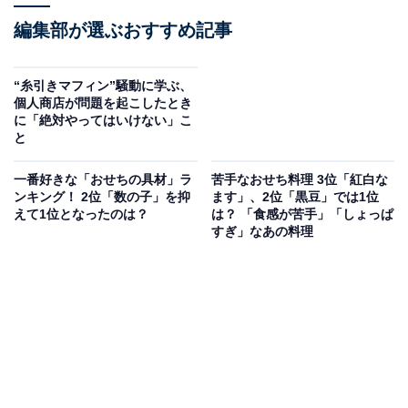
編集部が選ぶおすすめ記事
“糸引きマフィン”騒動に学ぶ、
個人商店が問題を起こしたとき
に「絶対やってはいけない」こ
と
一番好きな「おせちの具材」ラ
苦手なおせち料理 3位「紅白な
ンキング！ 2位「数の子」を抑
ます」、2位「黒豆」では1位
えて1位となったのは？
は？ 「食感が苦手」「しょっぱ
すぎ」なあの料理