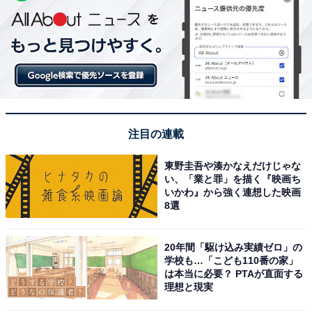
注目の連載
東野圭吾や湊かなえだけじゃな
い、「業と罪」を描く『映画ち
いかわ』から強く連想した映画
8選
20年間「駆け込み実績ゼロ」の
学校も…「こども110番の家」
は本当に必要？ PTAが直面する
理想と現実