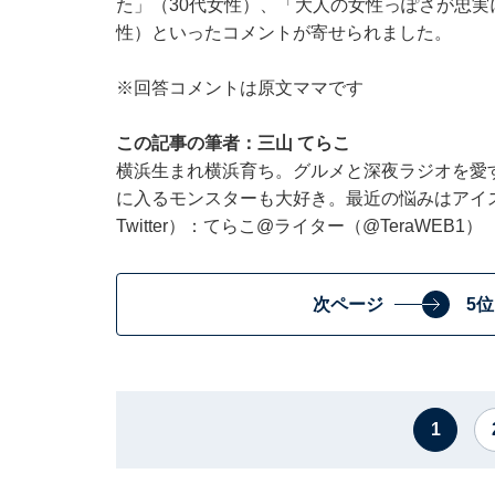
た」（30代女性）、「大人の女性っぽさが忠実
性）といったコメントが寄せられました。
※回答コメントは原文ママです
この記事の筆者：三山 てらこ
横浜生まれ横浜育ち。グルメと深夜ラジオを愛
に入るモンスターも大好き。最近の悩みはアイ
Twitter）：てらこ@ライター（@TeraWEB1）
次ページ
5
1