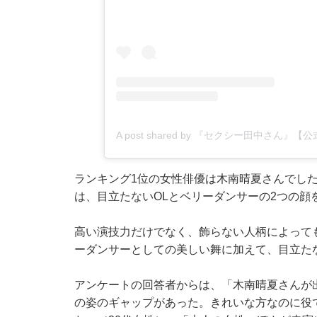
A post shared by 『セクシー田中さん』【
ランキング1位の女性俳優は木南晴夏さんでし
は、目立たないOLとベリーダンサーの2つの顔
高い演技力だけでなく、飾らない人柄によって
ーダンサーとしての美しい舞に加えて、目立た
アンケートの回答者からは、「木南晴夏さんが
の姿のギャップがあった。きれいな方なのに役