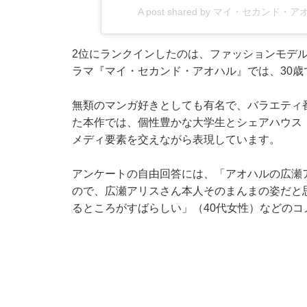
A post shared by マイ・セカンド・
2位にランクインしたのは、ファッションモデ
ラマ『マイ・セカンド・アオハル』では、30
無類のマンガ好きとしても有名で、バラエティ
た本作では、個性豊かな大学生とシェアハウス
メディ要素を交えながら表現しています。
アンケートの自由回答には、「アオハルの広瀬ア
ので、広瀬アリスさん本人そのまんまの姿だと
るところがすばらしい」（40代女性）などのコ