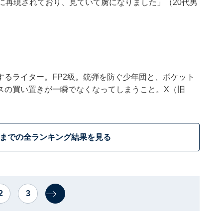
に再現されており、見ていて虜になりました」（20代男
するライター。FP2級。銃弾を防ぐ少年団と、ポケット
スの買い置きが一瞬でなくなってしまうこと。X（旧
位までの全ランキング結果を見る
2
3