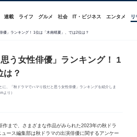
連載
ライフ
グルメ
社会
IT・ビジネス
エンタメ
リ
俳優」ランキング！ 1位は「木南晴夏」、では2位は？
思う女性俳優」ランキング！ 1
位は？
果をもとに、「秋ドラマでハマり役だと思う女性俳優」ランキングを紹介しま
amより）
作まで、さまざまな作品がみられた2023年の秋ドラ
bout ニュース編集部は秋ドラマの出演俳優に関するアンケー