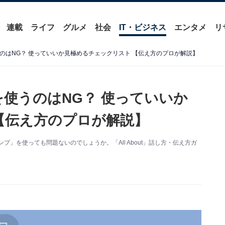
連載
ライフ
グルメ
社会
IT・ビジネス
エンタメ
リ
うのはNG？ 使っていいか見極めるチェックリスト 【伝え方のプロが解説】
を使うのはNG？ 使っていいか
【伝え方のプロが解説】
プ」を使っても問題ないのでしょうか。「All About」話し方・伝え方ガ