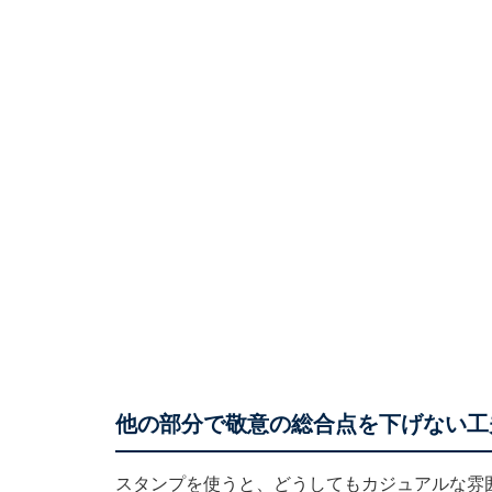
他の部分で敬意の総合点を下げない工
スタンプを使うと、どうしてもカジュアルな雰