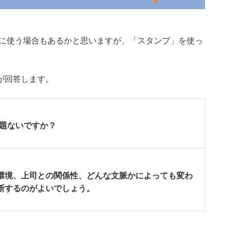
ンに使う場合もあるかと思いますが、「スタンプ」を使っ
弓が回答します。
問題ないですか？
環境、上司との関係性、どんな文脈かによっても変わ
断するのがよいでしょう。
。