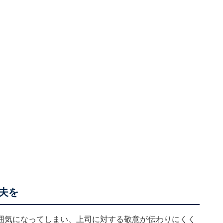
夫を
囲気になってしまい、上司に対する敬意が伝わりにくく