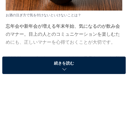
お酒の注ぎ方で気を付けないといけないことは？
忘年会や新年会が増える年末年始、気になるのが飲み会
のマナー。目上の人とのコミュニケーションを楽しむた
めにも、正しいマナーを心得ておくことが大切です。
「All About」ビジネスマナーガイドの美月あきこが、飲
続きを読む
み会におけるお酒の正しい注ぎ方を解説します。
（今回の質問）
お酒の注ぎ方で気を付けないといけないことはあり
ますか？
（回答）