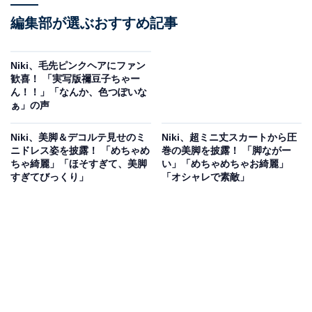
編集部が選ぶおすすめ記事
Niki、毛先ピンクヘアにファン
歓喜！ 「実写版禰豆子ちゃー
ん！！」「なんか、色つぽいな
ぁ」の声
Niki、美脚＆デコルテ見せのミ
Niki、超ミニ丈スカートから圧
ニドレス姿を披露！ 「めちゃめ
巻の美脚を披露！ 「脚ながー
ちゃ綺麗」「ほそすぎて、美脚
い」「めちゃめちゃお綺麗」
すぎてびっくり」
「オシャレで素敵」