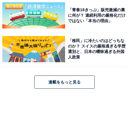
「青春18きっぷ」販売激減の裏
に何が？ 連続利用の厳格化だけ
ではない「本当の理由」
「移民」に冷たいのはどっちな
のか？ スイスの厳格過ぎる学歴
選別と、日本の曖昧過ぎる外国
人政策
連載をもっと見る