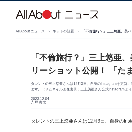
All About ニュース
ネットの話題
「不倫旅行？」三上悠亜、
リーショット公開！ 「たま
タレントの三上悠亜さんは12月3日、自身のInstagramを
ます。（サムネイル画像出典：三上悠亜さん公式Instagramよ
2023.12.04
宍戸 奏太
タレントの三上悠亜さんは12月3日、自身のIns