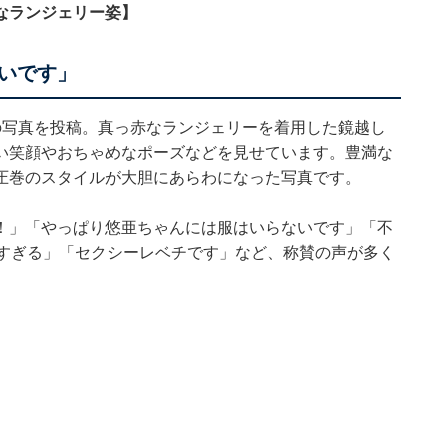
なランジェリー姿】
いです」
の写真を投稿。真っ赤なランジェリーを着用した鏡越し
い笑顔やおちゃめなポーズなどを見せています。豊満な
圧巻のスタイルが大胆にあらわになった写真です。
！」「やっぱり悠亜ちゃんには服はいらないです」「不
愛すぎる」「セクシーレベチです」など、称賛の声が多く