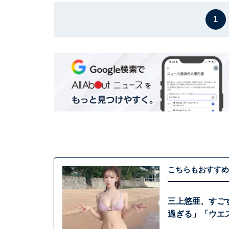
1
こちらもおすすめ
三上悠亜、すご
過ぎる」「ウエ