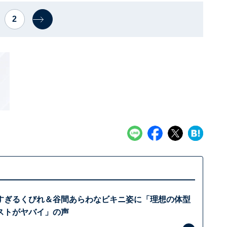
2
すぎるくびれ＆谷間あらわなビキニ姿に「理想の体型
ストがヤバイ」の声