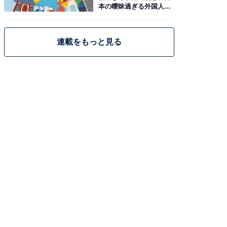
本の曖昧過ぎる外国人政
策
連載をもっと見る