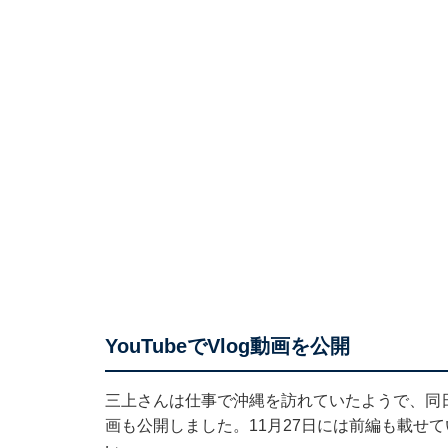
YouTubeでVlog動画を公開
三上さんは仕事で沖縄を訪れていたようで、同日には
画も公開しました。11月27日には前編も載せ