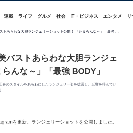
連載
ライフ
グルメ
社会
IT・ビジネス
エンタメ
リ
「不倫旅行？」三上悠亜、美バストあらわな大胆ランジェリーショット公開！ 「たまらんな～」「最強 BODY」
美バストあらわな大胆ランジェ
らんな～」「最強 BODY」
更新。圧巻のスタイルをあらわにしたランジェリー姿を披露し、反響を呼んでい
り）
tagramを更新。ランジェリーショットを公開しました。