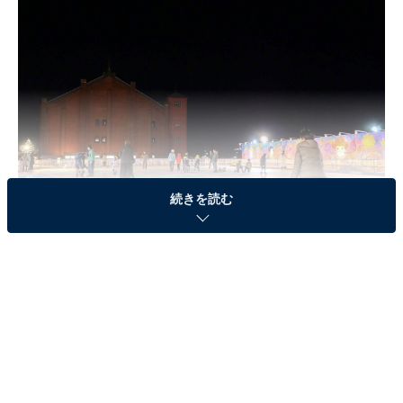
続きを読む
アートとアイススケートのコラボレーションが楽しめる「アートリンク in
横浜赤レンガ倉庫」
アートリンク in 横浜赤レンガ倉庫は、横浜の冬を彩るイ
ベントの1つとして2005年から始まりました。多彩なア
ーティストが繰り広げるアートとアイススケートのコラ