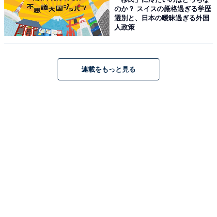
ングで描いた作品
のか？ スイスの厳格過ぎる学歴
選別と、日本の曖昧過ぎる外国
人政策
連載をもっと見る
こちらもおすすめ
色や光で街全体が躍動！ 横浜ベイエリアが一斉
に輝くイルミネーションショー「ヨルノヨ」始