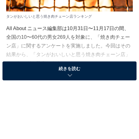
タンがおいしいと思う焼き肉チェーン店ランキング
All About ニュース編集部は10月31日〜11月17日の間、
全国の10〜60代の男女269人を対象に、「焼き肉チェー
ン店」に関するアンケートを実施しました。今回はその
結果から、「タンがおいしいと思う焼き肉チェーン店」
ランキングを発表します。
続きを読む
＞5位までの全ランキング結果を見る
3位：焼肉きんぐ
3位は、「焼肉きんぐ」でした。テーブルバイキングの
食べ放題コースメニューにも「きんぐ塩タン」が含ま
れ、タン好きな人からも大好評。単品メニューでもお手