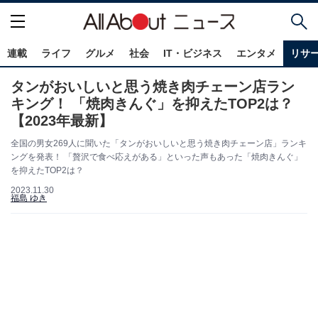
連載
ライフ
グルメ
社会
IT・ビジネス
エンタメ
リサ
タンがおいしいと思う焼き肉チェーン店ラン
キング！ 「焼肉きんぐ」を抑えたTOP2は？
【2023年最新】
全国の男女269人に聞いた「タンがおいしいと思う焼き肉チェーン店」ランキ
ングを発表！ 「贅沢で食べ応えがある」といった声もあった「焼肉きんぐ」
を抑えたTOP2は？
2023.11.30
福島 ゆき