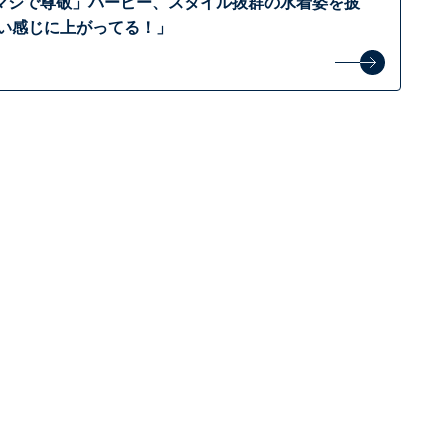
マジで尊敬」バービー、スタイル抜群の水着姿を披
いい感じに上がってる！」