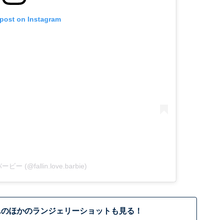
 post on Instagram
バービー (@fallin.love.barbie)
んのほかのランジェリーショットも見る！