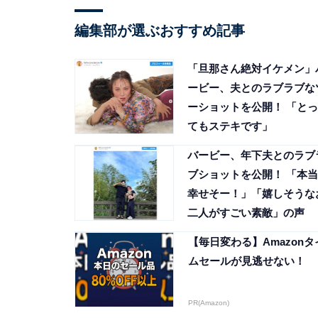
編集部が選ぶおすすめ記事
「旦那さん絶対イケメン」
ービー、夫とのラブラブな
ーショットを公開！ 「とっ
てもステキです」
バービー、年下夫とのラブ
ブショットを公開！ 「本当
幸せそー！」「嬉しそうな
二人がすごい素敵」の声
【毎日変わる】Amazonタ
ムセールが見逃せない！
PR(Amazon)