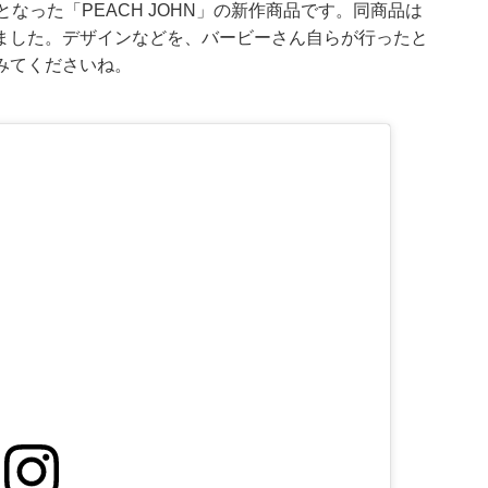
なった「PEACH JOHN」の新作商品です。同商品は
ました。デザインなどを、バービーさん自らが行ったと
みてくださいね。