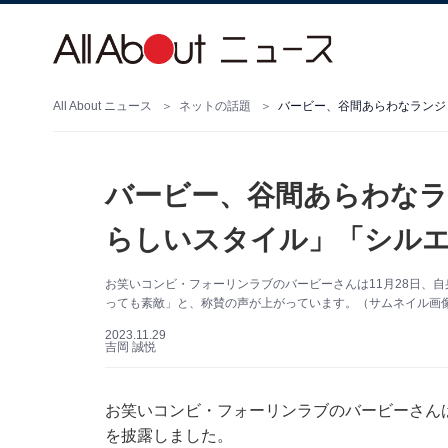
All About ニュース
ネットの話題
バービー、谷間あらわなランジ
バービー、谷間あらわなラ
らしいスタイル」「シル
お笑いコンビ・フォーリンラブのバービーさんは11月28日、自身
っても素敵」と、称賛の声が上がっています。（サムネイル画像出典
2023.11.29
吉岡 誠悦
お笑いコンビ・フォーリンラブのバービーさんは11
を披露しました。