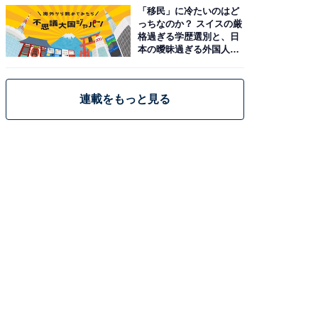
「移民」に冷たいのはど
っちなのか？ スイスの厳
格過ぎる学歴選別と、日
本の曖昧過ぎる外国人政
策
連載をもっと見る