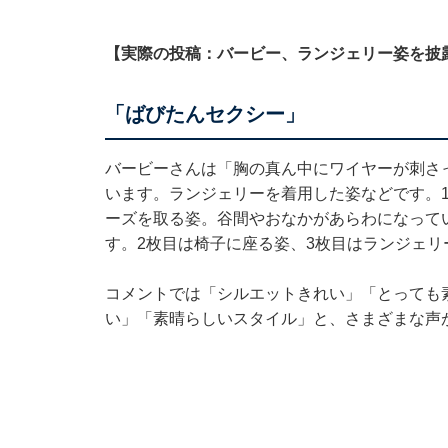
【実際の投稿：バービー、ランジェリー姿を披
「ばびたんセクシー」
バービーさんは「胸の真ん中にワイヤーが刺さ
います。ランジェリーを着用した姿などです。
ーズを取る姿。谷間やおなかがあらわになって
す。2枚目は椅子に座る姿、3枚目はランジェリ
コメントでは「シルエットきれい」「とっても
い」「素晴らしいスタイル」と、さまざまな声