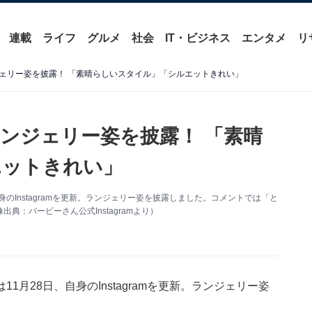
連載
ライフ
グルメ
社会
IT・ビジネス
エンタメ
リ
ェリー姿を披露！ 「素晴らしいスタイル」「シルエットきれい」
ンジェリー姿を披露！ 「素晴
エットきれい」
のInstagramを更新。ランジェリー姿を披露しました。コメントでは「と
：バービーさん公式Instagramより）
月28日、自身のInstagramを更新。ランジェリー姿