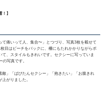
露！】
って痛いって人、集合〜」とつづり、写真3枚を載せて
1枚目はビーチをバックに、柵にもたれかかりながらポ
いて、スタイルもきれいです。セクシーに写っていま
ーの写真です。
素敵」「ばびたんセクシー」「抱きたい」「お腹きれ
が上がりました。