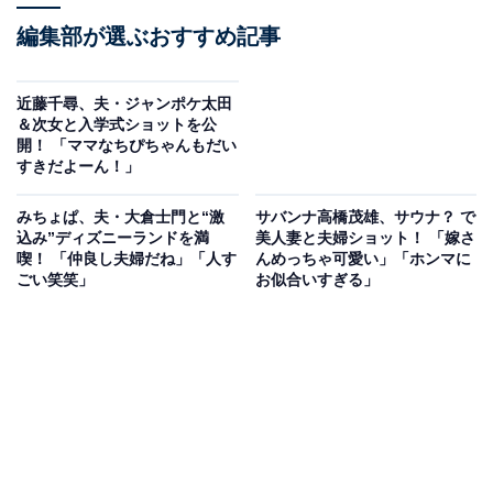
編集部が選ぶおすすめ記事
近藤千尋、夫・ジャンポケ太田
＆次女と入学式ショットを公
開！ 「ママなちぴちゃんもだい
すきだよーん！」
みちょぱ、夫・大倉士門と“激
サバンナ高橋茂雄、サウナ？ で
込み”ディズニーランドを満
美人妻と夫婦ショット！ 「嫁さ
喫！ 「仲良し夫婦だね」「人す
んめっちゃ可愛い」「ホンマに
ごい笑笑」
お似合いすぎる」