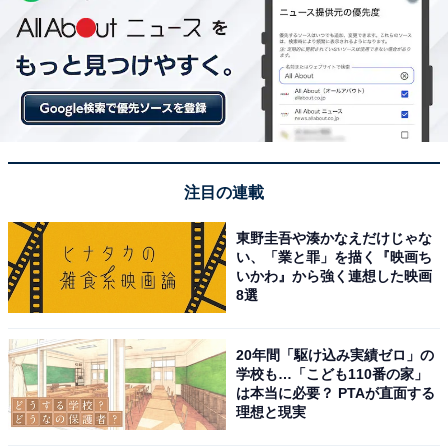
注目の連載
東野圭吾や湊かなえだけじゃな
い、「業と罪」を描く『映画ち
いかわ』から強く連想した映画
8選
20年間「駆け込み実績ゼロ」の
学校も…「こども110番の家」
は本当に必要？ PTAが直面する
理想と現実