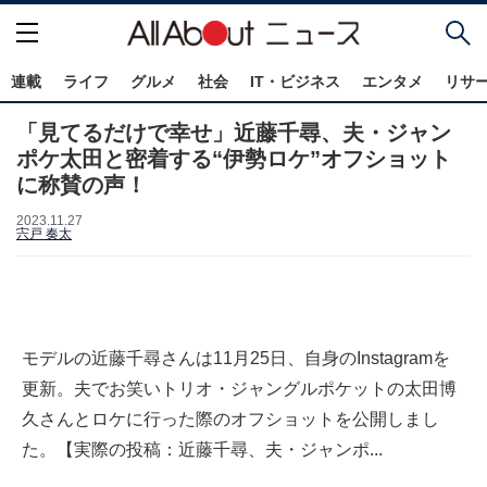
連載
ライフ
グルメ
社会
IT・ビジネス
エンタメ
リサ
「見てるだけで幸せ」近藤千尋、夫・ジャン
ポケ太田と密着する“伊勢ロケ”オフショット
に称賛の声！
2023.11.27
宍戸 奏太
モデルの近藤千尋さんは11月25日、自身のInstagramを
更新。夫でお笑いトリオ・ジャングルポケットの太田博
久さんとロケに行った際のオフショットを公開しまし
た。【実際の投稿：近藤千尋、夫・ジャンポ...