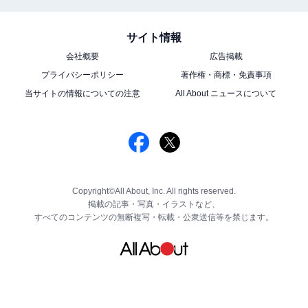
サイト情報
会社概要
広告掲載
プライバシーポリシー
著作権・商標・免責事項
当サイトの情報についての注意
All About ニュースについて
Copyright©All About, Inc. All rights reserved.
掲載の記事・写真・イラストなど、
すべてのコンテンツの無断複写・転載・公衆送信等を禁じます。