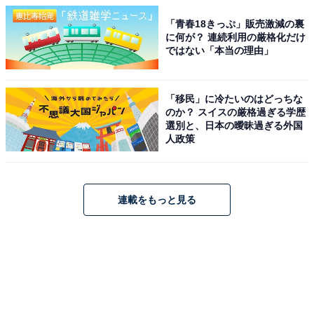
「青春18きっぷ」販売激減の裏
に何が？ 連続利用の厳格化だけ
ではない「本当の理由」
「移民」に冷たいのはどっちな
のか？ スイスの厳格過ぎる学歴
選別と、日本の曖昧過ぎる外国
人政策
連載をもっと見る